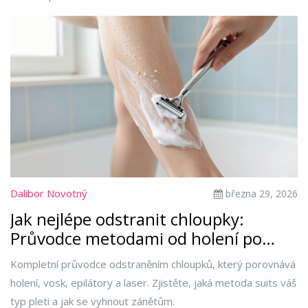
Dalibor Novotný
března 29, 2026
Jak nejlépe odstranit chloupky:
Průvodce metodami od holení po
laser pro rok 2026
Kompletní průvodce odstraněním chloupků, který porovnává
holení, vosk, epilátory a laser. Zjistěte, jaká metoda suits váš
typ pleti a jak se vyhnout zánětům.