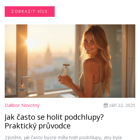
ZOBRAZIT VÍCE
Dalibor Novotný
září 22, 2025
Jak často se holit podchlupy?
Praktický průvodce
Zjistěte, jak často byste měla holit podchlupy, aby byla