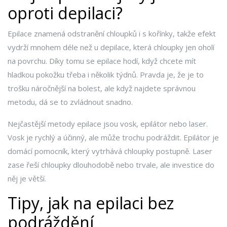
oproti depilaci?
Epilace znamená odstranění chloupků i s kořínky, takže efekt
vydrží mnohem déle než u depilace, která chloupky jen oholí
na povrchu. Díky tomu se epilace hodí, když chcete mít
hladkou pokožku třeba i několik týdnů. Pravda je, že je to
trošku náročnější na bolest, ale když najdete správnou
metodu, dá se to zvládnout snadno.
Nejčastější metody epilace jsou vosk, epilátor nebo laser.
Vosk je rychlý a účinný, ale může trochu podráždit. Epilátor je
domácí pomocník, který vytrhává chloupky postupně. Laser
zase řeší chloupky dlouhodobě nebo trvale, ale investice do
něj je větší.
Tipy, jak na epilaci bez
podráždění