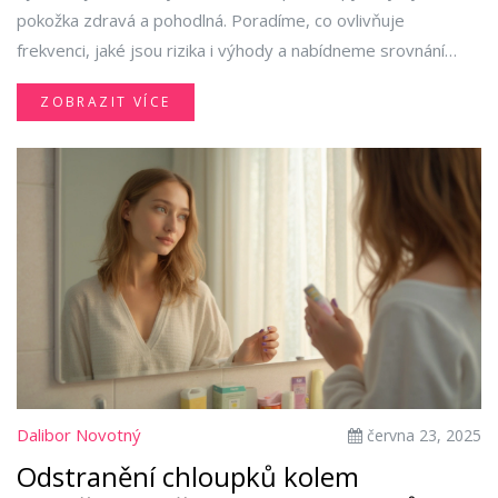
pokožka zdravá a pohodlná. Poradíme, co ovlivňuje
frekvenci, jaké jsou rizika i výhody a nabídneme srovnání
hlavních metod.
ZOBRAZIT VÍCE
Dalibor Novotný
června 23, 2025
Odstranění chloupků kolem