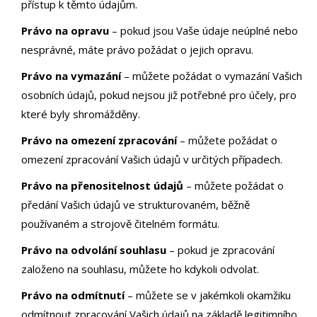
přístup k těmto údajům.
Právo na opravu
– pokud jsou Vaše údaje neúplné nebo
nesprávné, máte právo požádat o jejich opravu.
Právo na vymazání
– můžete požádat o vymazání Vašich
osobních údajů, pokud nejsou již potřebné pro účely, pro
které byly shromážděny.
Právo na omezení zpracování
– můžete požádat o
omezení zpracování Vašich údajů v určitých případech.
Právo na přenositelnost údajů
– můžete požádat o
předání Vašich údajů ve strukturovaném, běžně
používaném a strojově čitelném formátu.
Právo na odvolání souhlasu
– pokud je zpracování
založeno na souhlasu, můžete ho kdykoli odvolat.
Právo na odmítnutí
– můžete se v jakémkoli okamžiku
odmítnout zpracování Vašich údajů na základě legitimního