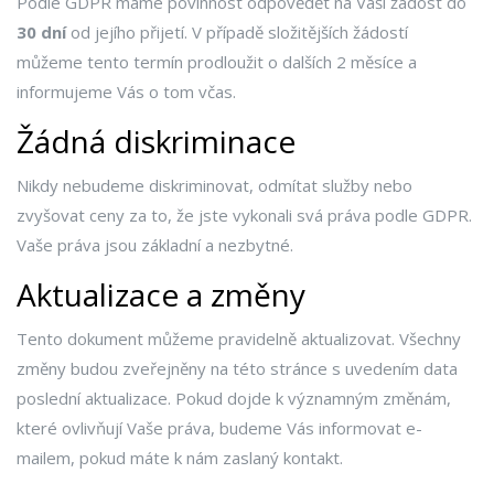
Podle GDPR máme povinnost odpovědět na Vaši žádost do
30 dní
od jejího přijetí. V případě složitějších žádostí
můžeme tento termín prodloužit o dalších 2 měsíce a
informujeme Vás o tom včas.
Žádná diskriminace
Nikdy nebudeme diskriminovat, odmítat služby nebo
zvyšovat ceny za to, že jste vykonali svá práva podle GDPR.
Vaše práva jsou základní a nezbytné.
Aktualizace a změny
Tento dokument můžeme pravidelně aktualizovat. Všechny
změny budou zveřejněny na této stránce s uvedením data
poslední aktualizace. Pokud dojde k významným změnám,
které ovlivňují Vaše práva, budeme Vás informovat e-
mailem, pokud máte k nám zaslaný kontakt.