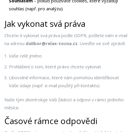
Souhlasem
– pokud používáte cookies, které vyžadují
souhlas (např. pro analýzu)
Jak vykonat svá práva
Chcete-li vykonat svá práva podle GDPR, pošlete nám e-mail
na adresu
dalibor@relax-tocna.cz
. Uveďte ve své zprávě:
Vaše celé jméno
Prohlášení o tom, které právo chcete vykonat
Libovolné informace, které nám pomohou identifikovat
Vaše údaje (např. e-mail použitý při kontaktu)
Naše tým zkontroluje Vaši žádost a odpoví v rámci jednoho
měsíce.
Časové rámce odpovědi