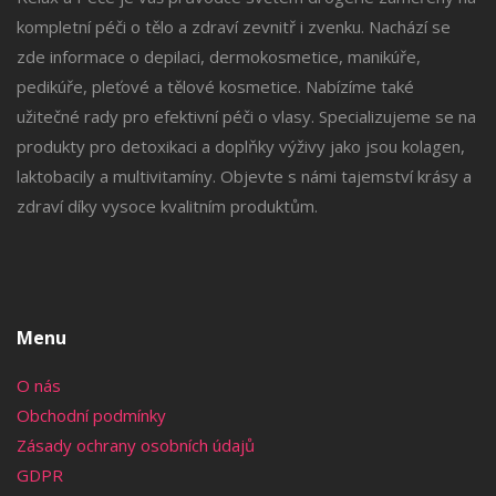
kompletní péči o tělo a zdraví zevnitř i zvenku. Nachází se
zde informace o depilaci, dermokosmetice, manikúře,
pedikúře, pleťové a tělové kosmetice. Nabízíme také
užitečné rady pro efektivní péči o vlasy. Specializujeme se na
produkty pro detoxikaci a doplňky výživy jako jsou kolagen,
laktobacily a multivitamíny. Objevte s námi tajemství krásy a
zdraví díky vysoce kvalitním produktům.
Menu
O nás
Obchodní podmínky
Zásady ochrany osobních údajů
GDPR