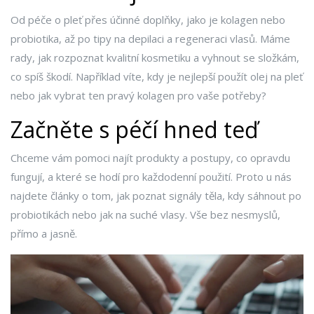
Od péče o pleť přes účinné doplňky, jako je kolagen nebo
probiotika, až po tipy na depilaci a regeneraci vlasů. Máme
rady, jak rozpoznat kvalitní kosmetiku a vyhnout se složkám,
co spíš škodí. Například víte, kdy je nejlepší použít olej na pleť
nebo jak vybrat ten pravý kolagen pro vaše potřeby?
Začněte s péčí hned teď
Chceme vám pomoci najít produkty a postupy, co opravdu
fungují, a které se hodí pro každodenní použití. Proto u nás
najdete články o tom, jak poznat signály těla, kdy sáhnout po
probiotikách nebo jak na suché vlasy. Vše bez nesmyslů,
přímo a jasně.