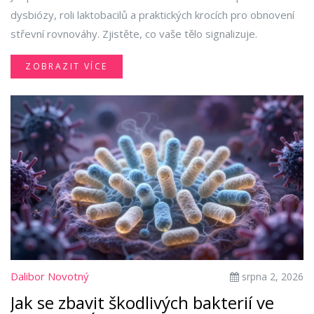
dysbiózy, roli laktobacilů a praktických krocích pro obnovení
střevní rovnováhy. Zjistěte, co vaše tělo signalizuje.
ZOBRAZIT VÍCE
Dalibor Novotný
srpna 2, 2026
Jak se zbavit škodlivých bakterií ve