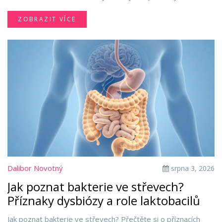
ZOBRAZIT VÍCE
Dalibor Novotný
srpna 3, 2026
Jak poznat bakterie ve střevech?
Příznaky dysbiózy a role laktobacilů
Jak poznat bakterie ve střevech? Přečtěte si o příznacích