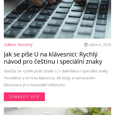
Dalibor Novotný
srpna 6, 2026
Jak se píše U na klávesnici: Rychlý
návod pro češtinu i speciální znaky
Naučte se rychle psát české U s diakritikou i speciální znaky.
Poradíme s mrtvou klávesou, Alt kódy a nastavením
klávesnice pro maximální efektivitu.
ZOBRAZIT VÍCE