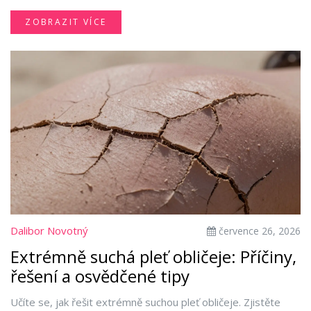
vlhkostí.
ZOBRAZIT VÍCE
Dalibor Novotný
července 26, 2026
Extrémně suchá pleť obličeje: Příčiny,
řešení a osvědčené tipy
Učíte se, jak řešit extrémně suchou pleť obličeje. Zjistěte