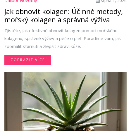
Dalibor Novotný
srpna 1, 2026
Jak obnovit kolagen: Účinné metody,
mořský kolagen a správná výživa
Zjistěte, jak efektivně obnovit kolagen pomocí mořského
kolagenu, správné výživy a péče o pleť. Poradíme vám, jak
zpomalit stárnutí a zlepšit zdraví kůže.
ZOBRAZIT VÍCE