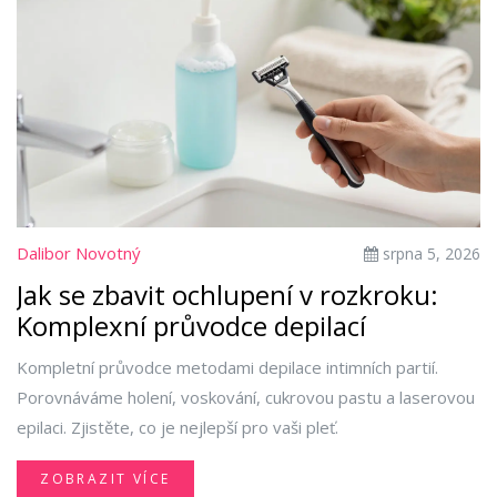
Dalibor Novotný
srpna 5, 2026
Jak se zbavit ochlupení v rozkroku:
Komplexní průvodce depilací
Kompletní průvodce metodami depilace intimních partií.
Porovnáváme holení, voskování, cukrovou pastu a laserovou
epilaci. Zjistěte, co je nejlepší pro vaši pleť.
ZOBRAZIT VÍCE