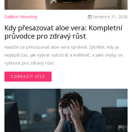
Dalibor Novotný
července 31, 2026
Kdy přesazovat aloe vera: Kompletní
průvodce pro zdravý růst
Naučte se přesazovat aloe vera správně. Zjistěte, kdy je
nejlepší čas, jak vybrat substrát a květináč, a jaké chyby se
vyhnout pro zdravý růst.
ZOBRAZIT VÍCE