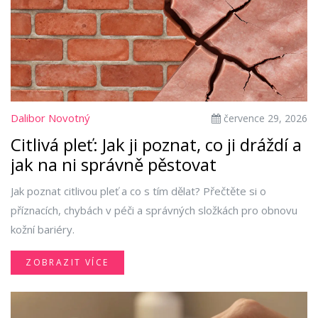
Dalibor Novotný
července 29, 2026
Citlivá pleť: Jak ji poznat, co ji dráždí a
jak na ni správně pěstovat
Jak poznat citlivou pleť a co s tím dělat? Přečtěte si o
příznacích, chybách v péči a správných složkách pro obnovu
kožní bariéry.
ZOBRAZIT VÍCE