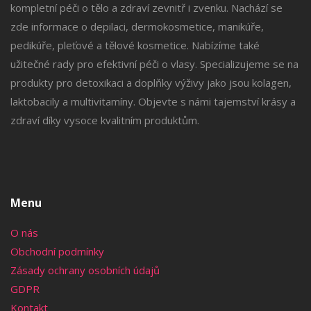
kompletní péči o tělo a zdraví zevnitř i zvenku. Nachází se
zde informace o depilaci, dermokosmetice, manikúře,
pedikúře, pleťové a tělové kosmetice. Nabízíme také
užitečné rady pro efektivní péči o vlasy. Specializujeme se na
produkty pro detoxikaci a doplňky výživy jako jsou kolagen,
laktobacily a multivitamíny. Objevte s námi tajemství krásy a
zdraví díky vysoce kvalitním produktům.
Menu
O nás
Obchodní podmínky
Zásady ochrany osobních údajů
GDPR
Kontakt