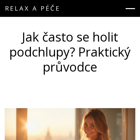
RELAX A PÉČE
Jak často se holit
podchlupy? Praktický
průvodce