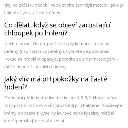
dny po začátku období, nebo zvolte šetrnější metodu, jako je
holení s hydratačním krémem.
Co dělat, když se objeví zarůstající
chloupek po holení?
Nechte oblast čistou, použijte teplý kompres a jemný
peeling (např. cukrový peeling). Vyhněte se poškrábání.
Pokud se problém opakuje, poraďte se s dermatologem -
může doporučit lokální retinoidy.
Jaký vliv má pH pokožky na časté
holení?
Optimální pH intimní oblasti je kolem 4,5‑5,5. Holení může
toto pH narušit a vytvořit prostředí pro bakterie. Používejte
krémy s obsahem kyseliny laurové nebo kyseliny mléčné,
které pomáhají pH stabilizovat.