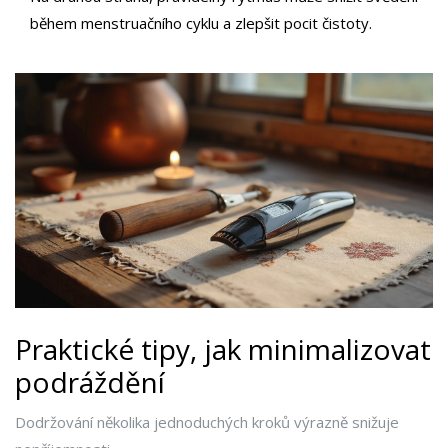
během menstruačního cyklu a zlepšit pocit čistoty.
Praktické tipy, jak minimalizovat
podráždění
Dodržování několika jednoduchých kroků výrazně snižuje