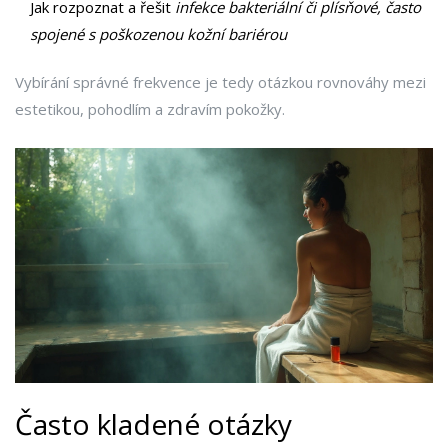
Jak rozpoznat a řešit
infekce
bakteriální či plísňové, často
spojené s poškozenou kožní bariérou
Vybírání správné frekvence je tedy otázkou rovnováhy mezi
estetikou, pohodlím a zdravím pokožky.
Často kladené otázky