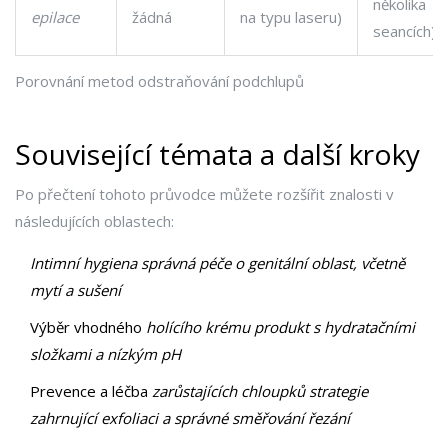
několika
epilace
žádná
na typu laseru)
seancích)
Porovnání metod odstraňování podchlupů
Související témata a další kroky
Po přečtení tohoto průvodce můžete rozšířit znalosti v
následujících oblastech:
Intimní hygiena
správná péče o genitální oblast, včetně
mytí a sušení
Výběr vhodného
holícího krému
produkt s hydratačními
složkami a nízkým pH
Prevence a léčba
zarůstajících chloupků
strategie
zahrnující exfoliaci a správné směřování řezání