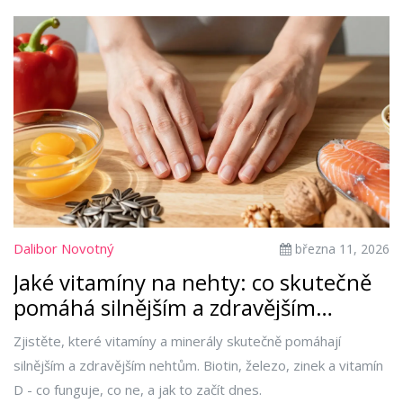
Dalibor Novotný
března 11, 2026
Jaké vitamíny na nehty: co skutečně
pomáhá silnějším a zdravějším
nehtům
Zjistěte, které vitamíny a minerály skutečně pomáhají
silnějším a zdravějším nehtům. Biotin, železo, zinek a vitamín
D - co funguje, co ne, a jak to začít dnes.