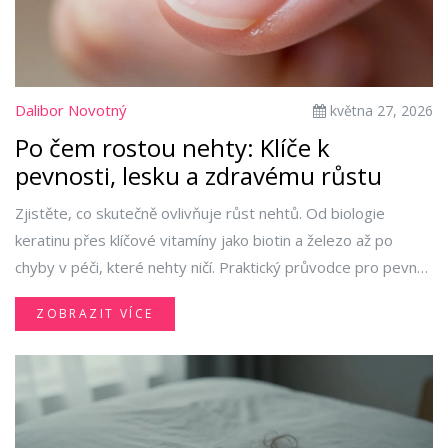
Dalibor Novotný
května 27, 2026
Po čem rostou nehty: Klíče k
pevnosti, lesku a zdravému růstu
Zjistěte, co skutečně ovlivňuje růst nehtů. Od biologie
keratinu přes klíčové vitamíny jako biotin a železo až po
chyby v péči, které nehty ničí. Praktický průvodce pro pevné
a zdravé nehty.
ZOBRAZIT VÍCE