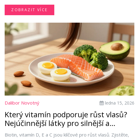
ZOBRAZIT VÍCE
Dalibor Novotný
ledna 15, 2026
Který vitamín podporuje růst vlasů?
Nejúčinnější látky pro silnější a
rychlejší vlasový růst
Biotin, vitamín D, E a C jsou klíčové pro růst vlasů. Zjistěte,