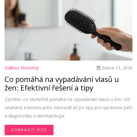
Dalibor Novotný
dubna 13, 2026
Co pomáhá na vypadávání vlasů u
žen: Efektivní řešení a tipy
Zjistěte, co skutečně pomáhá na vypadávání vlasů u žen. Od
vitamínů a biotinu přes minoxidil až po tipy pro správnou péči
a diagnostiku u dermatologa.
ZOBRAZIT VÍCE