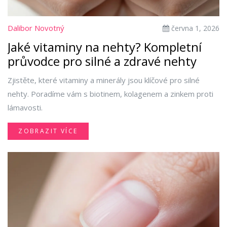
Dalibor Novotný
června 1, 2026
Jaké vitaminy na nehty? Kompletní
průvodce pro silné a zdravé nehty
Zjistěte, které vitaminy a minerály jsou klíčové pro silné
nehty. Poradíme vám s biotinem, kolagenem a zinkem proti
lámavosti.
ZOBRAZIT VÍCE