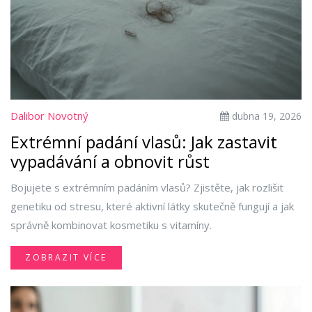
Dalibor Novotný
dubna 19, 2026
Extrémní padání vlasů: Jak zastavit
vypadávání a obnovit růst
Bojujete s extrémním padáním vlasů? Zjistěte, jak rozlišit
genetiku od stresu, které aktivní látky skutečně fungují a jak
správně kombinovat kosmetiku s vitamíny.
ZOBRAZIT VÍCE