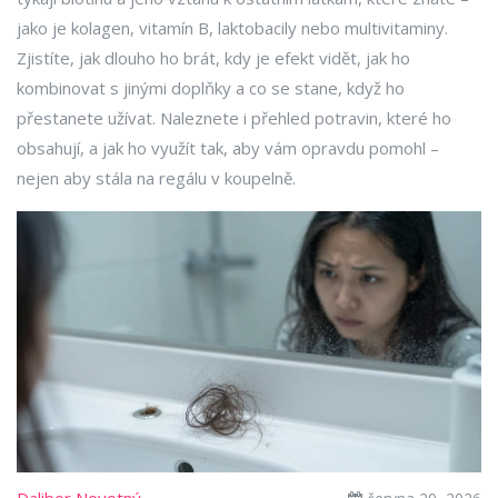
jako je kolagen, vitamín B, laktobacily nebo multivitaminy.
Zjistíte, jak dlouho ho brát, kdy je efekt vidět, jak ho
kombinovat s jinými doplňky a co se stane, když ho
přestanete užívat. Naleznete i přehled potravin, které ho
obsahují, a jak ho využít tak, aby vám opravdu pomohl –
nejen aby stála na regálu v koupelně.