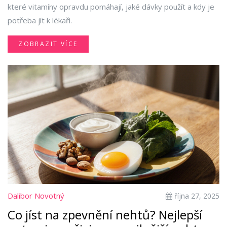
které vitamíny opravdu pomáhají, jaké dávky použít a kdy je
potřeba jít k lékaři.
ZOBRAZIT VÍCE
Dalibor Novotný
října 27, 2025
Co jíst na zpevnění nehtů? Nejlepší