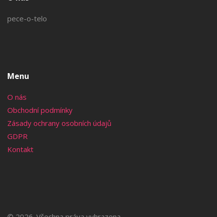
pece-o-telo
Menu
O nás
Obchodní podmínky
Zásady ochrany osobních údajů
GDPR
Kontakt
© 2026. Všechna práva vyhrazena.