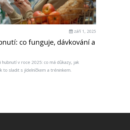
září 1, 2025
nutí: co funguje, dávkování a
i hubnutí v roce 2025: co má důkazy, jak
k to sladit s jídelníčkem a tréninkem.