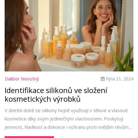
Dalibor Novotný
října 21, 2024
Identifikace silikonů ve složení
kosmetických výrobků
V dnešní době se silikony hojně využívají v tělové a vlasové
kosmetice díky svým jedinečným vlastnostem. Poskytují
jemnost, hladkost a dokonce i ochranu proti vnějším vlivům. V
článku se podíváme, jak silikony rozpoznat ve složení