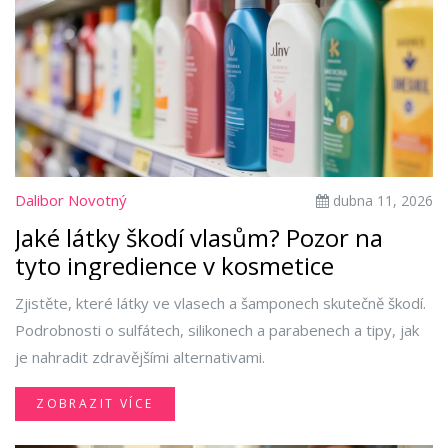
Dalibor Novotný
dubna 11, 2026
Jaké látky škodí vlasům? Pozor na
tyto ingredience v kosmetice
Zjistěte, které látky ve vlasech a šamponech skutečně škodí.
Podrobnosti o sulfátech, silikonech a parabenech a tipy, jak
je nahradit zdravějšími alternativami.
ZOBRAZIT VÍCE