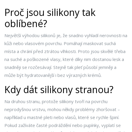
Proč jsou silikony tak
oblíbené?
Největší výhodou silikonů je, že snadno vyhladí nerovnosti na
kůži nebo vlasovém povrchu. Pomáhají maskovat suchá
místa a chrání před ztrátou vlhkosti. Proto jsou skvělé třeba
na suché a poškozené vlasy, které díky nim dostanou lesk a
snadněji se rozčesávají. Stejně tak pleť působí jemněji a
může být hydratovanější i bez výrazných krémů.
Kdy dát silikony stranou?
Na druhou stranu, protože silikony tvoří na povrchu
neprodyšnou vrstvu, mohou někdy problémy zhoršovat –
například u mastné pleti nebo vlasů, které se rychle špiní.
Pokud zažíváte časté podráždění nebo pupínky, vyplatí se