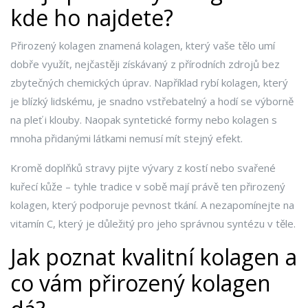
kde ho najdete?
Přirozený kolagen znamená kolagen, který vaše tělo umí
dobře využít, nejčastěji získávaný z přírodních zdrojů bez
zbytečných chemických úprav. Například rybí kolagen, který
je blízký lidskému, je snadno vstřebatelný a hodí se výborně
na pleť i klouby. Naopak syntetické formy nebo kolagen s
mnoha přidanými látkami nemusí mít stejný efekt.
Kromě doplňků stravy pijte vývary z kostí nebo svařené
kuřecí kůže – tyhle tradice v sobě mají právě ten přirozený
kolagen, který podporuje pevnost tkání. A nezapomínejte na
vitamín C, který je důležitý pro jeho správnou syntézu v těle.
Jak poznat kvalitní kolagen a
co vám přirozený kolagen