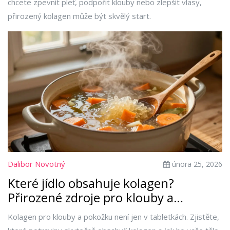
chcete zpevnit pleť, podpořit klouby nebo zlepšit vlasy,
přirozený kolagen může být skvělý start.
Dalibor Novotný
února 25, 2026
Které jídlo obsahuje kolagen?
Přirozené zdroje pro klouby a
pokožku
Kolagen pro klouby a pokožku není jen v tabletkách. Zjistěte,