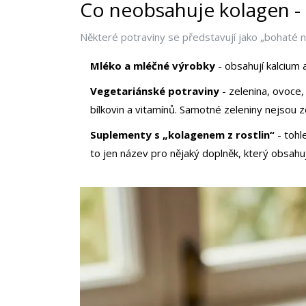
Co neobsahuje kolagen - 
Některé potraviny se představují jako „bohaté na
Mléko a mléčné výrobky
- obsahují kalcium 
Vegetariánské potraviny
- zelenina, ovoce,
bílkovin a vitamínů. Samotné zeleniny nejsou 
Suplementy s „kolagenem z rostlin“
- tohl
to jen název pro nějaký doplněk, který obsahu