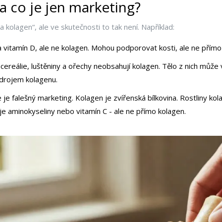
a co je jen marketing?
 kolagen“, ale ve skutečnosti to tak není. Například:
a vitamín D, ale ne kolagen. Mohou podporovat kosti, ale ne přímo
 cereálie, luštěniny a ořechy neobsahují kolagen. Tělo z nich můž
zdrojem kolagenu.
e je falešný marketing. Kolagen je zvířenská bílkovina. Rostliny kol
je aminokyseliny nebo vitamín C - ale ne přímo kolagen.