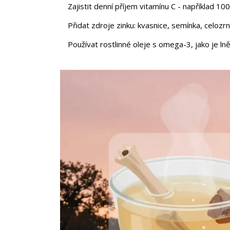
Zajistit denní příjem vitamínu C - například 10
Přidat zdroje zinku: kvasnice, semínka, celozr
Používat rostlinné oleje s omega-3, jako je ln