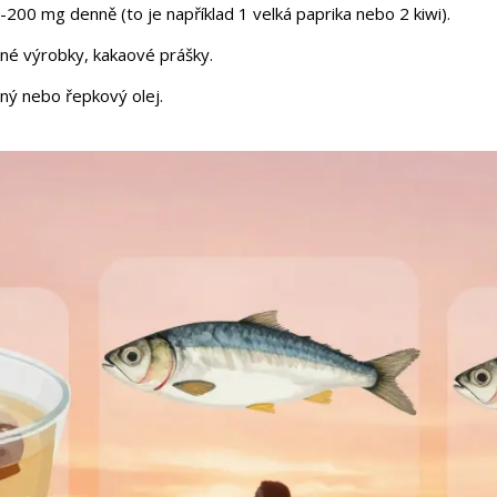
0-200 mg denně (to je například 1 velká paprika nebo 2 kiwi).
nné výrobky, kakaové prášky.
ěný nebo řepkový olej.