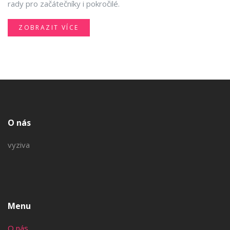
rady pro začátečníky i pokročilé.
ZOBRAZIT VÍCE
O nás
vyziva
Menu
O nás