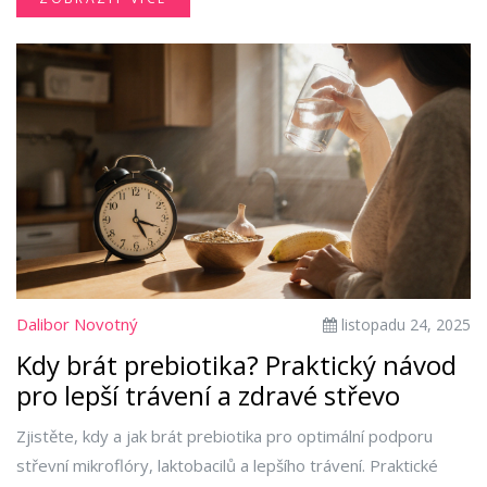
Dalibor Novotný
listopadu 24, 2025
Kdy brát prebiotika? Praktický návod
pro lepší trávení a zdravé střevo
Zjistěte, kdy a jak brát prebiotika pro optimální podporu
střevní mikroflóry, laktobacilů a lepšího trávení. Praktické