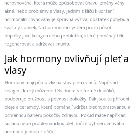
nerovnováha, která může způsobovat únavu, změny váhy,
akné, nebo problémy s vlasy. Jedním z klíčů k udržení
hormonální rovnováhy je správná výživa, dostatek pohybu a
kvalitný spánek. Na hormonální systém proto působí i
doplňky jako kolagen nebo probiotika, které pomáhají tělu
regenerovat a udržovat imunitu.
Jak hormony ovlivňují pleť a
vlasy
Hormony mají přímo vliv na stav pleti i vlasů. Například
kolagen, který můžeme tělu dodat ve formě doplňků,
podporuje pružnost a pevnost pokožky. Pak jsou tu přírodní
oleje a ceramidy, které pomáhají udržet pleť hydratovanou a
ochrannou bariéru pokožky zdravou. Pokud máte například
suchou nebo problematickou pleť, může být nerovnováha
hormonů jednou z příčin.