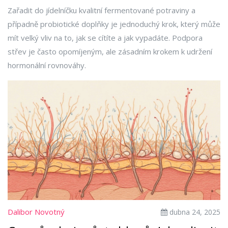
Zařadit do jídelníčku kvalitní fermentované potraviny a
případně probiotické doplňky je jednoduchý krok, který může
mít velký vliv na to, jak se cítíte a jak vypadáte. Podpora
střev je často opomíjeným, ale zásadním krokem k udržení
hormonální rovnováhy.
Dalibor Novotný
dubna 24, 2025