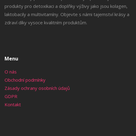
produkty pro detoxikaci a doplňky výživy jako jsou kolagen,
laktobacily a multivitamíny. Objevte s námi tajemství krásy a
zdraví díky vysoce kvalitním produktům.
Menu
O nás
Obchodní podmínky
Zásady ochrany osobních údajů
GDPR
Kontakt