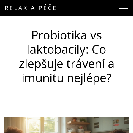
RELAX A PÉČE
Probiotika vs
laktobacily: Co
zlepšuje trávení a
imunitu nejlépe?