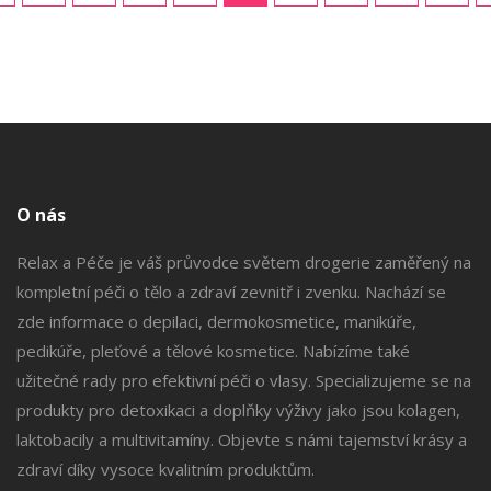
O nás
Relax a Péče je váš průvodce světem drogerie zaměřený na
kompletní péči o tělo a zdraví zevnitř i zvenku. Nachází se
zde informace o depilaci, dermokosmetice, manikúře,
pedikúře, pleťové a tělové kosmetice. Nabízíme také
užitečné rady pro efektivní péči o vlasy. Specializujeme se na
produkty pro detoxikaci a doplňky výživy jako jsou kolagen,
laktobacily a multivitamíny. Objevte s námi tajemství krásy a
zdraví díky vysoce kvalitním produktům.