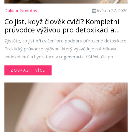
Dalibor Novotný
května 27, 2026
Co jíst, když člověk cvičí? Kompletní
průvodce výživou pro detoxikaci a
regeneraci
Zjistěte, co jíst při cvičení pro podporu přirozené detoxikace.
Praktický průvodce výživou, který vysvětluje roli bílkovin,
antioxidantů a hydratace v regeneraci a čištění těla po
tréninku.
ZOBRAZIT VÍCE