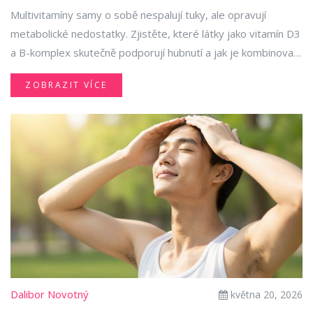
Multivitamíny samy o sobě nespalují tuky, ale opravují
metabolické nedostatky. Zjistěte, které látky jako vitamín D3
a B-komplex skutečně podporují hubnutí a jak je kombinovat
s tréninkem.
ZOBRAZIT VÍCE
Dalibor Novotný
května 20, 2026