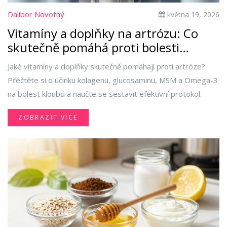
Dalibor Novotný
května 19, 2026
Vitamíny a doplňky na artrózu: Co
skutečně pomáhá proti bolesti
kloubů?
Jaké vitamíny a doplňky skutečně pomáhají proti artróze?
Přečtěte si o účinku kolagenu, glucosaminu, MSM a Omega-3
na bolest kloubů a naučte se sestavit efektivní protokol.
ZOBRAZIT VÍCE