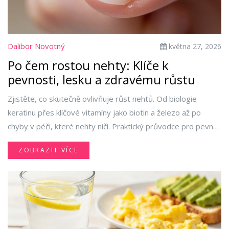
Dalibor Novotný
května 27, 2026
Po čem rostou nehty: Klíče k
pevnosti, lesku a zdravému růstu
Zjistěte, co skutečně ovlivňuje růst nehtů. Od biologie
keratinu přes klíčové vitamíny jako biotin a železo až po
chyby v péči, které nehty ničí. Praktický průvodce pro pevné
a zdravé nehty.
ZOBRAZIT VÍCE