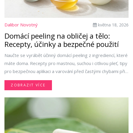
Dalibor Novotný
května 18, 2026
Domácí peeling na obličej a tělo:
Recepty, účinky a bezpečné použití
Naučte se vyrábět účinný domácí peeling z ingrediencí, které
máte doma. Recepty pro mastnou, suchou i citlivou pleť, tipy
pro bezpečnou aplikaci a varování před častými chybami při
exfoliaci.
ZOBRAZIT VÍCE