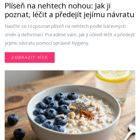
Plíseň na nehtech nohou: Jak ji
poznat, léčit a předejít jejímu návratu
Naučte se rozpoznat plíseň na nehtech podle barevných
změn a deformací. Poradíme vám, jak ji účinně léčit a předejít
jejímu návratu pomocí správné hygieny.
ZOBRAZIT VÍCE