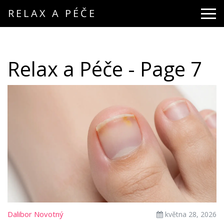
RELAX A PÉČE
Relax a Péče - Page 7
Dalibor Novotný
května 28, 2026