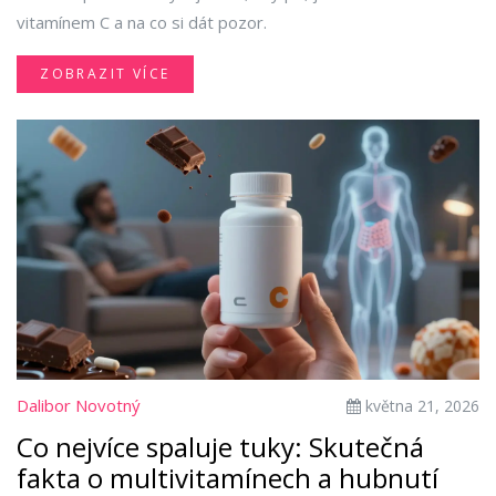
vitamínem C a na co si dát pozor.
ZOBRAZIT VÍCE
Dalibor Novotný
května 21, 2026
Co nejvíce spaluje tuky: Skutečná
fakta o multivitamínech a hubnutí