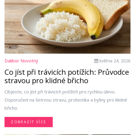
Dalibor Novotný
května 24, 2026
Co jíst při trávicích potížích: Průvodce
stravou pro klidné břicho
Objevte, co jíst při trávicích potížích pro rychlou úlevu.
Doporučení na šetrnou stravu, probiotika a byliny pro klidné
břicho.
ZOBRAZIT VÍCE