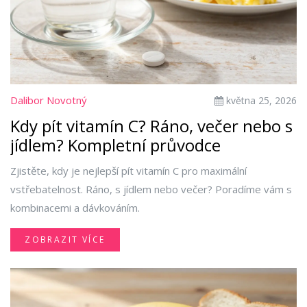
Dalibor Novotný
května 25, 2026
Kdy pít vitamín C? Ráno, večer nebo s
jídlem? Kompletní průvodce
Zjistěte, kdy je nejlepší pít vitamín C pro maximální
vstřebatelnost. Ráno, s jídlem nebo večer? Poradíme vám s
kombinacemi a dávkováním.
ZOBRAZIT VÍCE