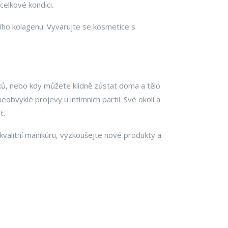
celkové kondici.
tního kolagenu. Vyvarujte se kosmetice s
íků, nebo kdy můžete klidně zůstat doma a tělo
obvyklé projevy u intimních partií. Své okolí a
t.
 kvalitní manikúru, vyzkoušejte nové produkty a