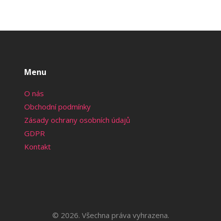
Menu
O nás
Obchodní podmínky
Zásady ochrany osobních údajů
GDPR
Kontakt
© 2026. Všechna práva vyhrazena.