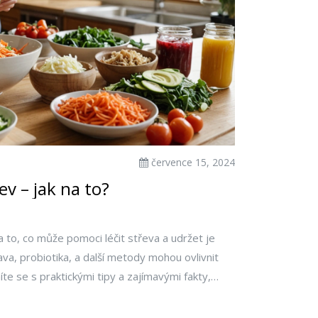
července 15, 2024
ev – jak na to?
 to, co může pomoci léčit střeva a udržet je
va, probiotika, a další metody mohou ovlivnit
íte se s praktickými tipy a zajímavými fakty,
nout lepšího zdraví střev.