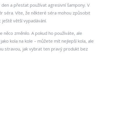
ý den a přestat používat agresivní šampony. V
ýběr séra. Víte, že některé séra mohou způsobit
 ještě větší vypadávání.
 něco změnilo. A pokud ho používáte, ale
jako kola na kole – můžete mít nejlepší kola, ale
u stravou, jak vybrat ten pravý produkt bez