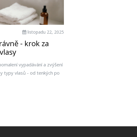
listopadu 22, 2025
rávně - krok za
vlasy
zpomalení vypadávání a zvýšení
y typy vlasů - od tenkých po