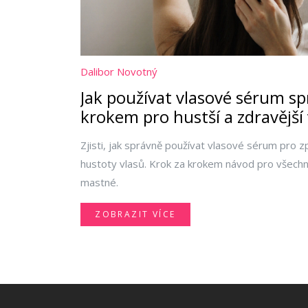
Dalibor Novotný
Jak používat vlasové sérum sp
krokem pro hustší a zdravější 
Zjisti, jak správně používat vlasové sérum pro 
hustoty vlasů. Krok za krokem návod pro všechn
mastné.
ZOBRAZIT VÍCE