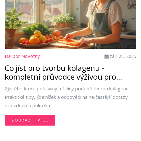
Dalibor Novotný
září 25, 2025
Co jíst pro tvorbu kolagenu -
kompletní průvodce výživou pro
pevnou pokožku
Zjistěte, které potraviny a živiny podpoří tvorbu kolagenu.
Praktické tipy, jídelníček a odpovědi na nejčastější dotazy
pro zdravou pokožku.
ZOBRAZIT VÍCE