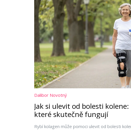
Dalibor Novotný
Jak si ulevit od bolesti kolene
které skutečně fungují
Rybí kolagen může pomoci ulevit od bolesti ko