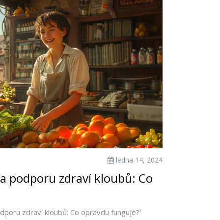
ledna 14, 2024
na podporu zdraví kloubů: Co
odporu zdraví kloubů: Co opravdu funguje?'