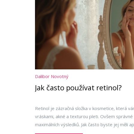
Dalibor Novotný
Jak často používat retinol?
Retinol je zázračná složka v kosmetice, která 
vráskami, akné a texturou pleti. Ovšem správné 
maximálních výsledků. Jak často byste jej měli ap
pomalu a postupně navyšovat frekvenci. Tento 