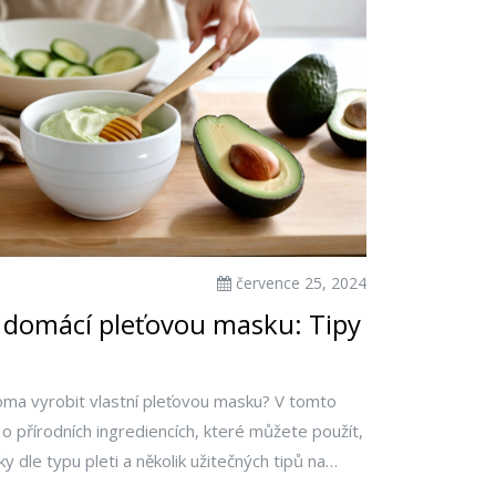
července 25, 2024
ší domácí pleťovou masku: Tipy
doma vyrobit vlastní pleťovou masku? V tomto
o přírodních ingrediencích, které můžete použít,
 dle typu pleti a několik užitečných tipů na