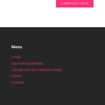
ZOBRAZIT VÍCE
Menu
O nás
Obchodní podmínky
Zásady ochrany osobních údajů
GDPR
Kontakt