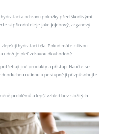
 hydrataci a ochranu pokožky před škodlivými
erte si přírodní oleje jako jojobový, arganový
lepšují hydrataci těla. Pokud máte citlivou
 a udržuje pleť zdravou dlouhodobě.
potřebují jiné produkty a přístup. Naučte se
ednoduchou rutinou a postupně ji přizpůsobujte
 méně problémů a lepší vzhled bez složitých