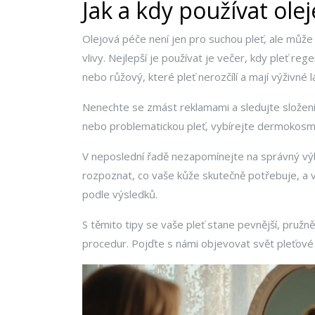
Jak a kdy používat olej
Olejová péče není jen pro suchou pleť, ale může
vlivy. Nejlepší je používat je večer, kdy pleť re
nebo růžový, které pleť nerozčílí a mají výživné l
Nenechte se zmást reklamami a sledujte složení 
nebo problematickou pleť, vybírejte dermokosme
V neposlední řadě nezapomínejte na správný výběr
rozpoznat, co vaše kůže skutečně potřebuje, a 
podle výsledků.
S těmito tipy se vaše pleť stane pevnější, pružn
procedur. Pojďte s námi objevovat svět pleťové 