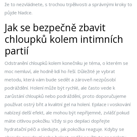
že to nezvládnete, s trochou trpělivosti a správnými kroky to
půjde hladce.
Jak se bezpečně zbavit
chloupků kolem intimních
partií
Odstranění chloupků kolem konečníku je téma, o kterém se
moc nemluví, ale hodně lidí ho řeší. Důležité je vybrat
metodu, která vám bude sedět a zároveň nezpůsobí
podráždění. Holení může být rychlé, ale často vede k
zarůstání chloupků nebo podráždění, proto doporučujeme
používat ostrý břit a kvalitní gel na holení. Epilace i voskování
nabízejí delší efekt, ale mohou být nepříjemné, zvlášť pokud
máte citlivou pokožku. Vždy si po depilaci dopřejte
hydratační péči a sledujte, jak pokožka reaguje. Kdyby se