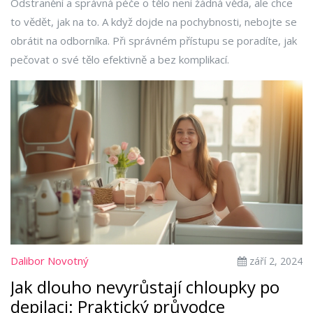
Odstranění a správná péče o tělo není žádná věda, ale chce
to vědět, jak na to. A když dojde na pochybnosti, nebojte se
obrátit na odborníka. Při správném přístupu se poradíte, jak
pečovat o své tělo efektivně a bez komplikací.
Dalibor Novotný
září 2, 2024
Jak dlouho nevyrůstají chloupky po
depilaci: Praktický průvodce