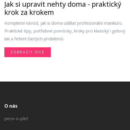
Jak si upravit nehty doma - praktický
krok za krokem
Kompletní návod, jak si doma udělat profesionální manikúru.
Praktické tipy, potřebné pomůcky, kroky pro klasický i gelový
lak a řešení častých problémů.
ZOBRAZIT VÍCE
O nás
pece-o-plet