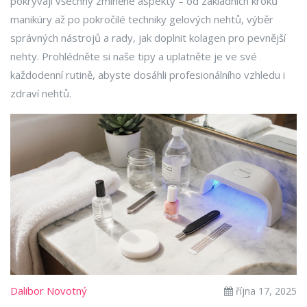
pokrývají všechny zmíněné aspekty – od základních kroků
manikúry až po pokročilé techniky gelových nehtů, výběr
správných nástrojů a rady, jak doplnit kolagen pro pevnější
nehty. Prohlédněte si naše tipy a uplatněte je ve své
každodenní rutině, abyste dosáhli profesionálního vzhledu i
zdraví nehtů.
Dalibor Novotný
října 17, 2025