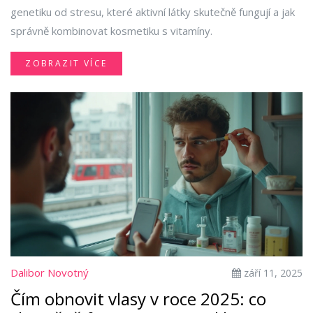
genetiku od stresu, které aktivní látky skutečně fungují a jak
správně kombinovat kosmetiku s vitamíny.
ZOBRAZIT VÍCE
Dalibor Novotný
září 11, 2025
Čím obnovit vlasy v roce 2025: co