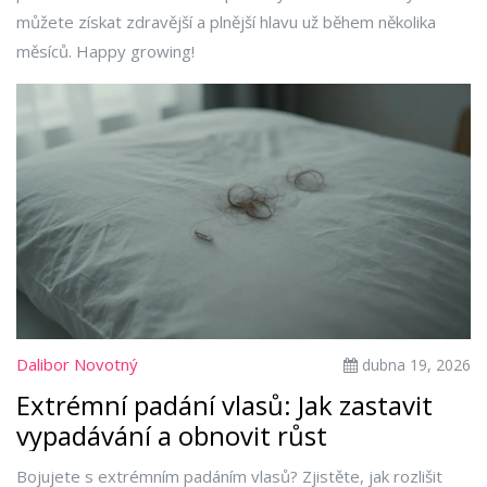
můžete získat zdravější a plnější hlavu už během několika
měsíců. Happy growing!
Dalibor Novotný
dubna 19, 2026
Extrémní padání vlasů: Jak zastavit
vypadávání a obnovit růst
Bojujete s extrémním padáním vlasů? Zjistěte, jak rozlišit