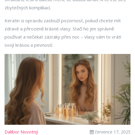
zbytečných komplikací.
Keratin si opravdu zaslouží pozornost, pokud chcete mít
zdravé a přirozeně krásné vlasy. Stačí ho jen správně
používat a nečekat zázraky přes noc – vlasy vám to vrátí
svojí krásou a pevností.
Dalibor Novotný
července 17, 2025