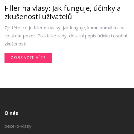
Filler na vlasy: Jak funguje, účinky a
zkušenosti uživatelů
Zjistěte, co je filler na vlasy, jak funguje, komu pomáhá a na
co si dát pozor. Praktické rady, detailní popis účinku i osobní
zkušenosti.
ZOBRAZIT VÍCE
O nás
pece-o-vlasy