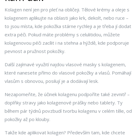
Kolagen není jen pro pleť na obličeji. Tělové krémy a oleje s
kolagenem aplikujte na oblasti jako krk, dekolt, nebo ruce –
to jsou místa, kde pokožka stárne rychleji a je třeba jí dodat
extra péči. Pokud máte problémy s celulitidou, můžete
kolagenovou péči zacílit i na stehna a hýždě, kde podporuje
pevnost a pružnost pokožky.
Další zajímavé využití najdou vlasové masky s kolagenem,
které nanesete přímo do vlasové pokožky a vlasů. Pomáhají
vlasům s obnovou, posilují je a dodávají lesk.
Nezapomeňte, že účinek kolagenu podpoříte také zevnitř –
doplňky stravy jako kolagenové prášky nebo tablety. Ty
během pár týdnů povzbudí tvorbu kolagenu v celém těle, od
pokožky až po klouby.
Takže kde aplikovat kolagen? Především tam, kde chcete