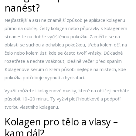
nanést?
Nejčastější a asi i nejznámější způsob je aplikace kolagenu
přímo na obličej. Čistý kolagen nebo přípravky s kolagenem
si naneste na dobře vyčištěnou pokožku. Zaměřte se na
oblasti se suchou a ochablou pokožkou, třeba kolem očí, na
čelo nebo kolem úst, kde se často tvoří vrásky. Důkladně
rozetřete a nechte vsáknout, ideálně večer před spaním.
Kolagenové sérum či krém působí nejlépe na místech, kde
pokožka potřebuje vypnutí a hydrataci.
Využít můžete i kolagenové masky, které na obličeji necháte
působit 10–20 minut. Ty vyživí pleť hloubkově a podpoří
tvorbu vlastního kolagenu.
Kolagen pro tělo a vlasy –
kam dál?