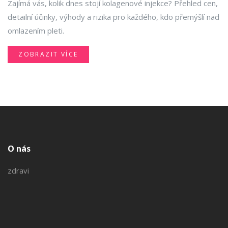
Zajímá vás, kolik dnes stojí kolagenové injekce? Přehled cen,
detailní účinky, výhody a rizika pro každého, kdo přemýšlí nad
omlazením pleti.
ZOBRAZIT VÍCE
O nás
zdravi