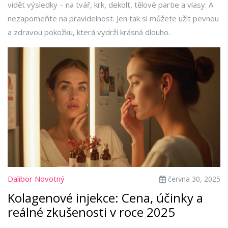
vidět výsledky – na tvář, krk, dekolt, tělové partie a vlasy. A
nezapomeňte na pravidelnost. Jen tak si můžete užít pevnou
a zdravou pokožku, která vydrží krásná dlouho.
Dalibor Novotný
června 30, 2025
Kolagenové injekce: Cena, účinky a
reálné zkušenosti v roce 2025