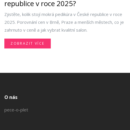
republice v roce 2025?
Zjistěte, kolik stojí mokrá pedikúra v České republice v roce
2025. Porovnání cen v Brně, Praze a menších městech, co je
zahrnuto v ceně a jak vybrat kvalitní salon.
ZOBRAZIT VÍCE
O nás
pece-o-plet