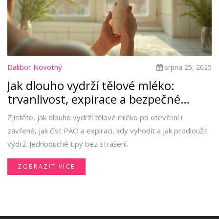
Dalibor Novotný
srpna 25, 2025
Jak dlouho vydrží tělové mléko:
trvanlivost, expirace a bezpečné
používání
Zjistěte, jak dlouho vydrží tělové mléko po otevření i
zavřené, jak číst PAO a expiraci, kdy vyhodit a jak prodloužit
výdrž. Jednoduché tipy bez strašení.
ZOBRAZIT VÍCE