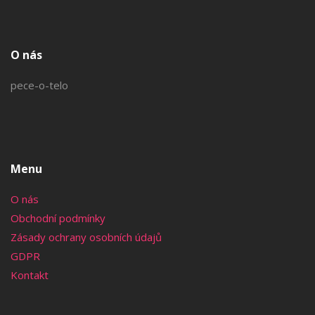
O nás
pece-o-telo
Menu
O nás
Obchodní podmínky
Zásady ochrany osobních údajů
GDPR
Kontakt