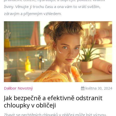
živiny. Věnujte jí trochu času a ona vám to vrátí svěžím,
zdravým a příjemným vzhledem.
Dalibor Novotný
května 30, 2024
Jak bezpečně a efektivně odstranit
chloupky v obličeji
Zbavit se nechtěných chloupků v obličeji může být výzvou,