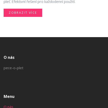
pleť. Efektivní řešení pro každodenní použití.
ZOBRAZIT VÍCE
O nás
pece-o-plet
Menu
O nás