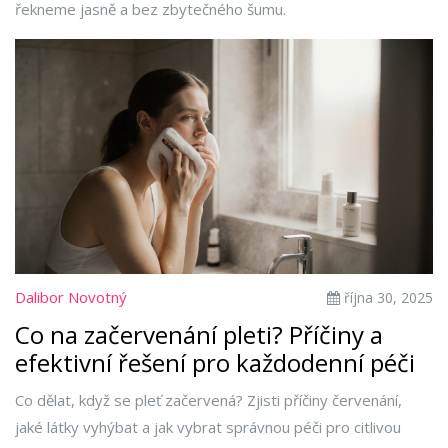
řekneme jasně a bez zbytečného šumu.
Dalibor Novotný
října 30, 2025
Co na začervenání pleti? Příčiny a
efektivní řešení pro každodenní péči
Co dělat, když se pleť začervená? Zjisti příčiny červenání,
jaké látky vyhýbat a jak vybrat správnou péči pro citlivou