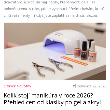
dvakrát víc, a proč jiní mají nehty, které vydrží déle i za
poloviční cenu. A taky, jak se vyhnout běžným chybám, které
zničí vaše nehty – i když jste zaplatili za nejdražší službu.
Dalibor Novotný
července 22, 2026
Kolik stojí manikúra v roce 2026?
Přehled cen od klasiky po gel a akryl