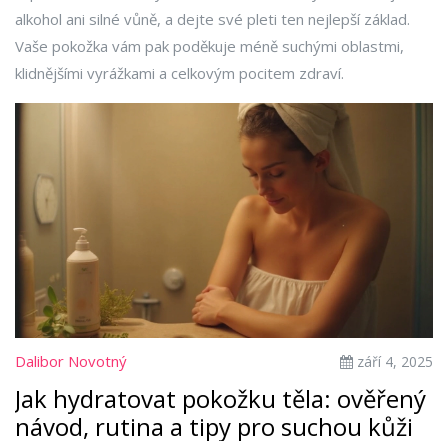
alkohol ani silné vůně, a dejte své pleti ten nejlepší základ.
Vaše pokožka vám pak poděkuje méně suchými oblastmi,
klidnějšími vyrážkami a celkovým pocitem zdraví.
Dalibor Novotný
září 4, 2025
Jak hydratovat pokožku těla: ověřený
návod, rutina a tipy pro suchou kůži