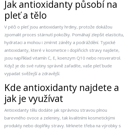
Jak antioxidanty působí na
pleť a tělo
V péči o pleť jsou antioxidanty hrdiny, protože dokážou
zpomalit proces stárnutí pokožky. Pomáhají zlepšit elasticitu,
hydrataci a mohou i zmírnit záněty a podráždění. Typické
antioxidanty, které v kosmetice i doplňcích stravy najdete,
jsou například vitamín C, E, koenzym Q10 nebo resveratrol.
Když je do své rutiny správně zařadíte, vaše pleť bude
vypadat svěžejší a zdravější.
Kde antioxidanty najdete a
jak je využívat
Antioxidanty tělu dodáte jak správnou stravou plnou
barevného ovoce a zeleniny, tak kvalitními kosmetickými
produkty nebo doplňky stravy. Mrknete třeba na výrobky s