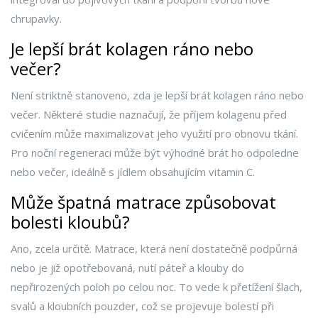
chrupavky.
Je lepší brát kolagen ráno nebo
večer?
Není striktně stanoveno, zda je lepší brát kolagen ráno nebo
večer. Některé studie naznačují, že příjem kolagenu před
cvičením může maximalizovat jeho využití pro obnovu tkání.
Pro noční regeneraci může být výhodné brát ho odpoledne
nebo večer, ideálně s jídlem obsahujícím vitamin C.
Může špatná matrace způsobovat
bolesti kloubů?
Ano, zcela určitě. Matrace, která není dostatečně podpůrná
nebo je již opotřebovaná, nutí páteř a klouby do
nepřirozených poloh po celou noc. To vede k přetížení šlach,
svalů a kloubních pouzder, což se projevuje bolestí při