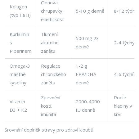
Obnova
Kolagen
chrupavky,
5-10 g denně
8-12 týdnů
(typ I a II)
elastickost
Kurkumin
Tlumení
500 mg 2x
s
akutního
2-4 týdny
denně
Piperinem
zánětu
Omega-3
Regulace
1-2 g
mastné
chronického
EPA/DHA
4-6 týdnů
kyseliny
zánětu
denně
Zpevnění
Podle
Vitamin
2000-4000
kostí,
hladiny v
D3 + K2
IU denně
imunita
krvi
Srovnání doplněk stravy pro zdraví kloubů