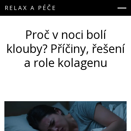
RELAX A PÉČE
Proč v noci bolí
klouby? Příčiny, řešení
a role kolagenu