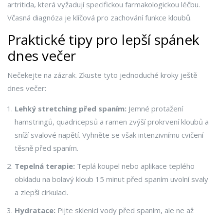
artritida, která vyžadují specifickou farmakologickou léčbu.
Včasná diagnóza je klíčová pro zachování funkce kloubů.
Praktické tipy pro lepší spánek
dnes večer
Nečekejte na zázrak. Zkuste tyto jednoduché kroky ještě
dnes večer:
Lehký stretching před spaním:
Jemné protažení
hamstringů, quadricepsů a ramen zvýší prokrvení kloubů a
sníží svalové napětí. Vyhněte se však intenzivnímu cvičení
těsně před spaním.
Tepelná terapie:
Teplá koupel nebo aplikace teplého
obkladu na bolavý kloub 15 minut před spaním uvolní svaly
a zlepší cirkulaci.
Hydratace:
Pijte sklenici vody před spaním, ale ne až