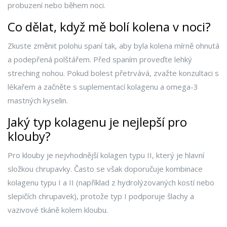
probuzení nebo během noci.
Co dělat, když mě bolí kolena v noci?
Zkuste změnit polohu spaní tak, aby byla kolena mírně ohnutá
a podepřená polštářem. Před spaním proveďte lehký
streching nohou. Pokud bolest přetrvává, zvažte konzultaci s
lékařem a začněte s suplementací kolagenu a omega-3
mastných kyselin.
Jaký typ kolagenu je nejlepší pro
klouby?
Pro klouby je nejvhodnější kolagen typu II, který je hlavní
složkou chrupavky. Často se však doporučuje kombinace
kolagenu typu I a II (například z hydrolýzovaných kostí nebo
slepičích chrupavek), protože typ I podporuje šlachy a
vazivové tkáně kolem kloubu.