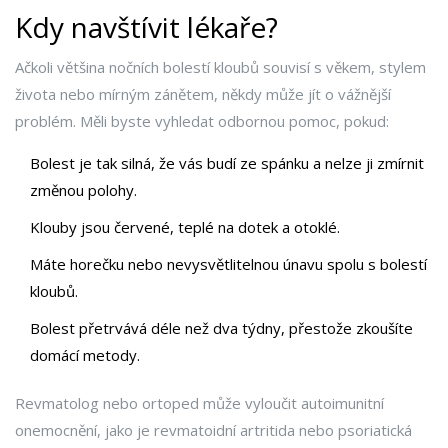
Kdy navštívit lékaře?
Ačkoli většina nočních bolestí kloubů souvisí s věkem, stylem
života nebo mírným zánětem, někdy může jít o vážnější
problém. Měli byste vyhledat odbornou pomoc, pokud:
Bolest je tak silná, že vás budí ze spánku a nelze ji zmírnit
změnou polohy.
Klouby jsou červené, teplé na dotek a otoklé.
Máte horečku nebo nevysvětlitelnou únavu spolu s bolestí
kloubů.
Bolest přetrvává déle než dva týdny, přestože zkoušíte
domácí metody.
Revmatolog nebo ortoped může vyloučit autoimunitní
onemocnění, jako je revmatoidní artritida nebo psoriatická