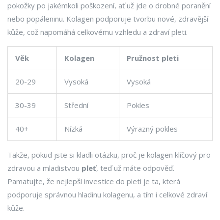
pokožky po jakémkoli poškození, ať už jde o drobné poranění
nebo popáleninu. Kolagen podporuje tvorbu nové, zdravější
kůže, což napomáhá celkovému vzhledu a zdraví pleti.
Věk
Kolagen
Pružnost pleti
20-29
Vysoká
Vysoká
30-39
Střední
Pokles
40+
Nízká
Výrazný pokles
Takže, pokud jste si kladli otázku, proč je kolagen klíčový pro
zdravou a mladistvou
pleť
, teď už máte odpověď.
Pamatujte, že nejlepší investice do pleti je ta, která
podporuje správnou hladinu kolagenu, a tím i celkové zdraví
kůže.