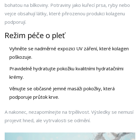
bohatou na bílkoviny. Potraviny jako kuřecí prsa, ryby nebo
vejce obsahují látky, které přirozenou produkci kolagenu
podporují.
Režim péče o pleť
Vyhněte se nadměrné expozici UV záření, které kolagen
poškozuje.
Pravidelně hydratujte pokožku kvalitními hydratačními
krémy.
Věnujte se občasné jemné masáži pokožky, která
podporuje průtok krve.
A nakonec, nezapomínejte na trpělivost. Výsledky se nemusí
projevit hned, ale vytrvalosti se odmění.