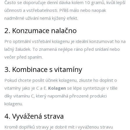
Často se doporučuje denní dávka kolem 10 gramů, kvůli lepší
účinnosti a vstřebatelnosti. Příliš málo nebo naopak
nadměrné užívání nemá kýžený efekt.
2. Konzumace nalačno
Pro optimální vstřebání kolagenu je ideální konzumovat ho na
lačný žaludek. To znamená nejlépe ráno před snídaní nebo
večer před spaním.
3. Kombinace s vitamíny
Pokud chcete posílit účinek kolagenu, zkuste ho doplnit o
vitamíny jako je C a E.
Kolagen
se lépe syntetizuje v těle
díky vitamínu C, který napomáhá přirozené produkci
kolagenu.
4. Vyvážená strava
Kromě doplňků stravy je dobré mít i vyváženou stravu