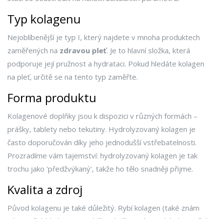
Typ kolagenu
Nejoblíbenější je typ I, který najdete v mnoha produktech
zaměřených na
zdravou pleť
. Je to hlavní složka, která
podporuje její pružnost a hydrataci. Pokud hledáte kolagen
na pleť, určitě se na tento typ zaměřte.
Forma produktu
Kolagenové doplňky jsou k dispozici v různých formách –
prášky, tablety nebo tekutiny. Hydrolyzovaný kolagen je
často doporučován díky jeho jednodušší vstřebatelnosti.
Prozradíme vám tajemství: hydrolyzovaný kolagen je tak
trochu jako 'předžvýkaný', takže ho tělo snadněji přijme.
Kvalita a zdroj
Původ kolagenu je také důležitý. Rybí kolagen (také znám