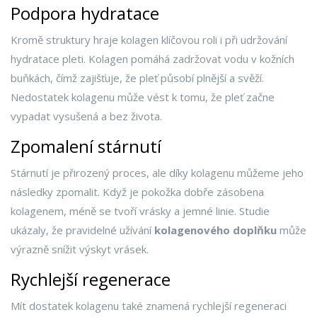
Podpora hydratace
Kromě struktury hraje kolagen klíčovou roli i při udržování
hydratace pleti. Kolagen pomáhá zadržovat vodu v kožních
buňkách, čímž zajišťuje, že pleť působí plnější a svěží.
Nedostatek kolagenu může vést k tomu, že pleť začne
vypadat vysušená a bez života.
Zpomalení stárnutí
Stárnutí je přirozený proces, ale díky kolagenu můžeme jeho
následky zpomalit. Když je pokožka dobře zásobena
kolagenem, méně se tvoří vrásky a jemné linie. Studie
ukázaly, že pravidelné užívání
kolagenového doplňku
může
výrazně snížit výskyt vrásek.
Rychlejší regenerace
Mít dostatek kolagenu také znamená rychlejší regeneraci