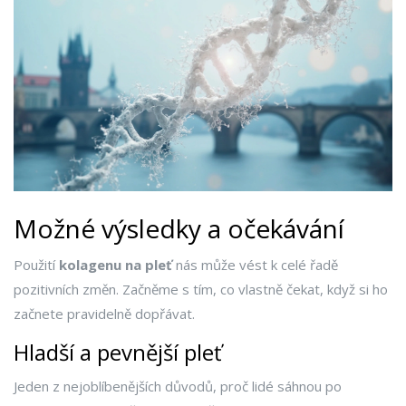
Možné výsledky a očekávání
Použití
kolagenu na pleť
nás může vést k celé řadě
pozitivních změn. Začněme s tím, co vlastně čekat, když si ho
začnete pravidelně dopřávat.
Hladší a pevnější pleť
Jeden z nejoblíbenějších důvodů, proč lidé sáhnou po