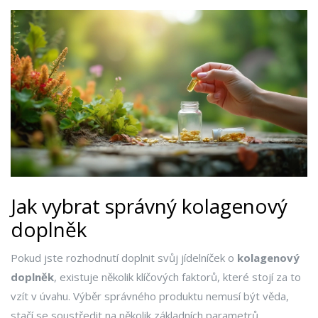
Jak vybrat správný kolagenový
doplněk
Pokud jste rozhodnutí doplnit svůj jídelníček o
kolagenový
doplněk
, existuje několik klíčových faktorů, které stojí za to
vzít v úvahu. Výběr správného produktu nemusí být věda,
stačí se soustředit na několik základních parametrů.