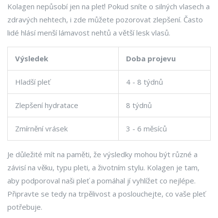
Kolagen nepůsobí jen na pleť! Pokud sníte o silných vlasech a
zdravých nehtech, i zde můžete pozorovat zlepšení. Často
lidé hlásí menší lámavost nehtů a větší lesk vlasů.
Výsledek
Doba projevu
Hladší pleť
4 - 8 týdnů
Zlepšení hydratace
8 týdnů
Zmírnění vrásek
3 - 6 měsíců
Je důležité mít na paměti, že výsledky mohou být různé a
závisí na věku, typu pleti, a životním stylu. Kolagen je tam,
aby podporoval naši pleť a pomáhal jí vyhlížet co nejlépe.
Připravte se tedy na trpělivost a poslouchejte, co vaše pleť
potřebuje.