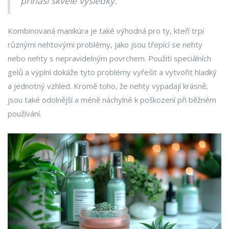
přináší skvělé výsledky.“
Kombinovaná manikúra je také výhodná pro ty, kteří trpí
různými nehtovými problémy, jako jsou třepící se nehty
nebo nehty s nepravidelným povrchem. Použití speciálních
gelů a výplní dokáže tyto problémy vyřešit a vytvořit hladký
a jednotný vzhled. Kromě toho, že nehty vypadají krásně,
jsou také odolnější a méně náchylné k poškození při běžném
používání.