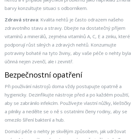
barvy konzultujte situaci s odborníkem.
Zdravá strava
: Kvalita nehtů je často odrazem našeho
zdravotního stavu a stravy. Dbejte na dostatečný příjem
vitamínů a minerálů, zejména vitamínů A, C, E a zinku, které
podporují růst silných a zdravých nehtů. Konzumujte
potraviny bohaté na tyto živiny, aby vaše péče o nehty byla
účinná nejen zvenčí, ale i zevnitř.
Bezpečnostní opatření
Při používání nástrojů doma vždy postupujte opatrně a
hygienicky. Dezinfikujte nástroje před a po každém použití,
aby se zabránilo infekcím. Používejte vlastní nůžky, kleštičky
a pilníky a nedělte se o ně s ostatními členy rodiny, aby se
omezilo šíření bakterií a hub.
Domácí péče o nehty je skvělým způsobem, jak udržovat