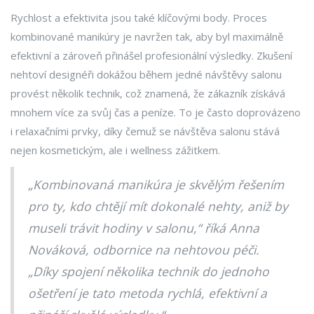
Rychlost a efektivita jsou také klíčovými body. Proces
kombinované manikúry je navržen tak, aby byl maximálně
efektivní a zároveň přinášel profesionální výsledky. Zkušení
nehtoví designéři dokážou během jedné návštěvy salonu
provést několik technik, což znamená, že zákazník získává
mnohem více za svůj čas a peníze. To je často doprovázeno
i relaxačními prvky, díky čemuž se návštěva salonu stává
nejen kosmetickým, ale i wellness zážitkem.
„Kombinovaná manikúra je skvělým řešením
pro ty, kdo chtějí mít dokonalé nehty, aniž by
museli trávit hodiny v salonu,“ říká Anna
Nováková, odbornice na nehtovou péči.
„Díky spojení několika technik do jednoho
ošetření je tato metoda rychlá, efektivní a