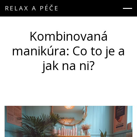
RELAX A PÉČE
Kombinovaná
manikúra: Co to je a
jak na ni?