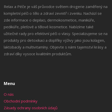
Relax a Péče je váš průvodce světem drogerie zaměřený na
kompletní péči o tělo a zdraví zevnitř i zvenku. Nachází se
zde informace o depilaci, dermokosmetice, manikúře,
pedikúře, pleťové a tělové kosmetice. Nabízíme také
užitečné rady pro efektivní péči o vlasy. Specializujeme se na
produkty pro detoxikaci a doplňky výživy jako jsou kolagen,
laktobacily a multivitamíny. Objevte s námi tajemství krásy a
zdraví díky vysoce kvalitním produktům.
Menu
O nás
Obchodní podmínky
Zásady ochrany osobních údajů