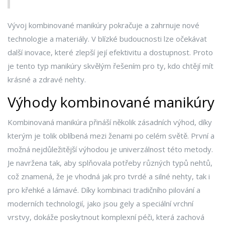
Vývoj kombinované manikúry pokračuje a zahrnuje nové
technologie a materiály. V blízké budoucnosti lze očekávat
další inovace, které zlepší její efektivitu a dostupnost. Proto
je tento typ manikúry skvělým řešením pro ty, kdo chtějí mít
krásné a zdravé nehty.
Výhody kombinované manikúry
Kombinovaná manikúra přináší několik zásadních výhod, díky
kterým je tolik oblíbená mezi ženami po celém světě. První a
možná nejdůležitější výhodou je univerzálnost této metody.
Je navržena tak, aby splňovala potřeby různých typů nehtů,
což znamená, že je vhodná jak pro tvrdé a silné nehty, tak i
pro křehké a lámavé. Díky kombinaci tradičního pilování a
moderních technologií, jako jsou gely a speciální vrchní
vrstvy, dokáže poskytnout komplexní péči, která zachová