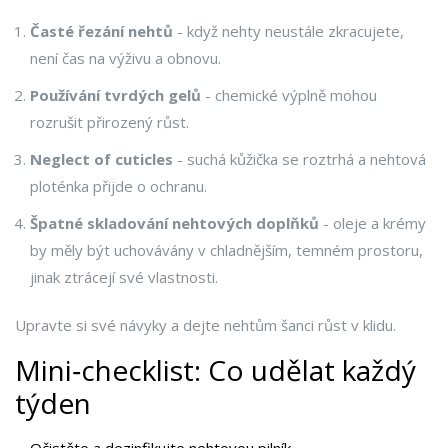
Časté řezání nehtů
- když nehty neustále zkracujete,
není čas na výživu a obnovu.
Používání tvrdých gelů
- chemické výplně mohou
rozrušit přirozený růst.
Neglect of cuticles
- suchá kůžička se roztrhá a nehtová
ploténka přijde o ochranu.
Špatné skladování nehtových doplňků
- oleje a krémy
by měly být uchovávány v chladnějším, temném prostoru,
jinak ztrácejí své vlastnosti.
Upravte si své návyky a dejte nehtům šanci růst v klidu.
Mini‑checklist: Co udělat každý
týden