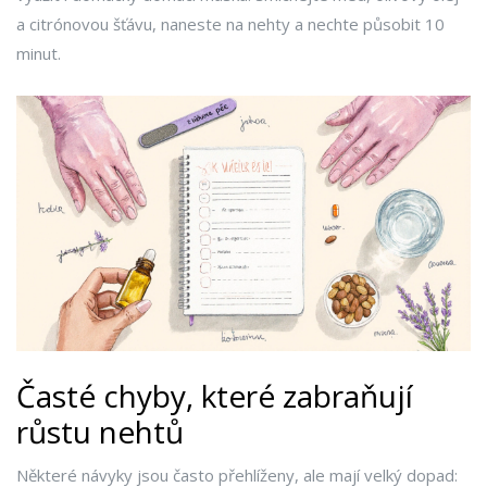
a citrónovou šťávu, naneste na nehty a nechte působit 10
minut.
Časté chyby, které zabraňují
růstu nehtů
Některé návyky jsou často přehlíženy, ale mají velký dopad: