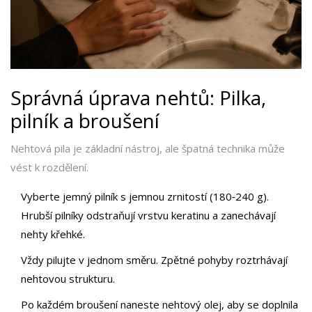
Správná úprava nehtů: Pilka,
pilník a broušení
Nehtová pila je základní nástroj, ale špatná technika může
vést k rozdělení.
Vyberte jemný pilník s jemnou zrnitostí (180‑240 g).
Hrubší pilníky odstraňují vrstvu keratinu a zanechávají
nehty křehké.
Vždy pilujte v jednom směru. Zpětné pohyby roztrhávají
nehtovou strukturu.
Po každém broušení naneste nehtový olej, aby se doplnila