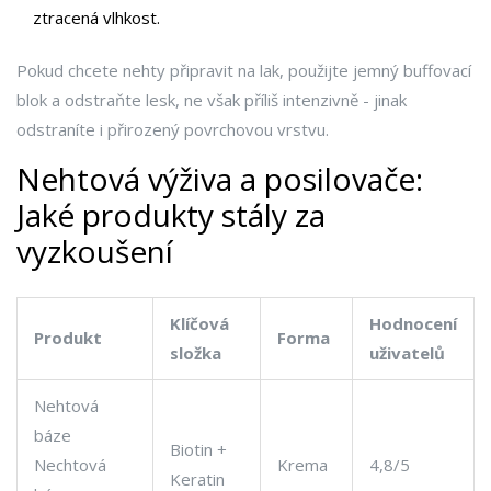
ztracená vlhkost.
Pokud chcete nehty připravit na lak, použijte jemný buffovací
blok a odstraňte lesk, ne však příliš intenzivně - jinak
odstraníte i přirozený povrchovou vrstvu.
Nehtová výživa a posilovače:
Jaké produkty stály za
vyzkoušení
Klíčová
Hodnocení
Produkt
Forma
složka
uživatelů
Nehtová
báze
Biotin +
Nechtová
Krema
4,8/5
Keratin