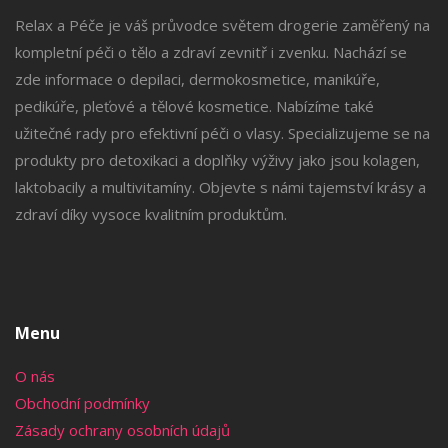
Relax a Péče je váš průvodce světem drogerie zaměřený na
kompletní péči o tělo a zdraví zevnitř i zvenku. Nachází se
zde informace o depilaci, dermokosmetice, manikúře,
pedikúře, pleťové a tělové kosmetice. Nabízíme také
užitečné rady pro efektivní péči o vlasy. Specializujeme se na
produkty pro detoxikaci a doplňky výživy jako jsou kolagen,
laktobacily a multivitamíny. Objevte s námi tajemství krásy a
zdraví díky vysoce kvalitním produktům.
Menu
O nás
Obchodní podmínky
Zásady ochrany osobních údajů