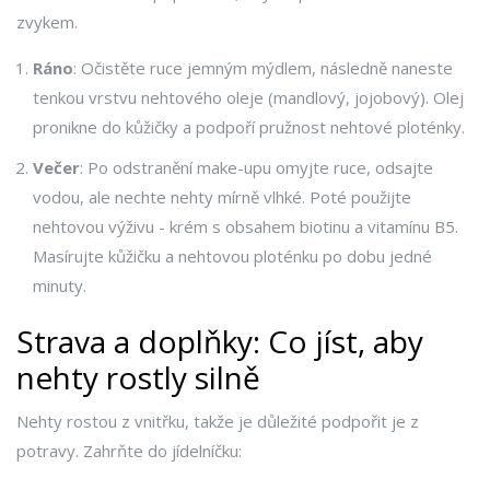
zvykem.
Ráno
: Očistěte ruce jemným mýdlem, následně naneste
tenkou vrstvu
nehtového oleje
(mandlový, jojobový). Olej
pronikne do kůžičky a podpoří pružnost nehtové ploténky.
Večer
: Po odstranění make-upu omyjte ruce, odsajte
vodou, ale nechte nehty mírně vlhké. Poté použijte
nehtovou výživu
- krém s obsahem biotinu a vitamínu B5.
Masírujte kůžičku a nehtovou ploténku po dobu jedné
minuty.
Strava a doplňky: Co jíst, aby
nehty rostly silně
Nehty rostou z vnitřku, takže je důležité podpořit je z
potravy. Zahrňte do jídelníčku: