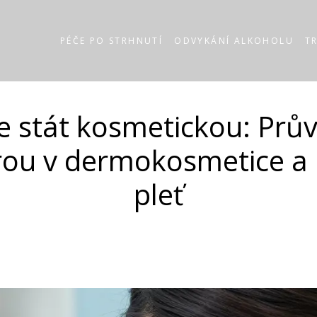
PÉČE PO STRHNUTÍ
ODVYKÁNÍ ALKOHOLU
T
se stát kosmetickou: Prů
rou v dermokosmetice a 
pleť