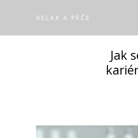
RELAX A PÉČE
Jak 
karié