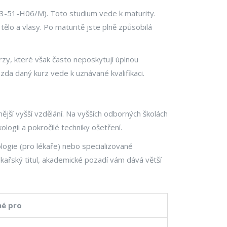
3-51-H06/M). Toto studium vede k maturity.
 tělo a vlasy. Po maturitě jste plně způsobilá
urzy, které však často neposkytují úplnou
 zda daný kurz vede k uznávané kvalifikaci.
ější vyšší vzdělání. Na vyšších odborných školách
ologii a pokročilé techniky ošetření.
logie
(pro lékaře) nebo specializované
lékařský titul, akademické pozadí vám dává větší
é pro