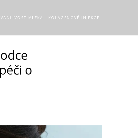
RVANLIVOST MLÉKA
KOLAGENOVÉ INJEKCE
vodce
péči o