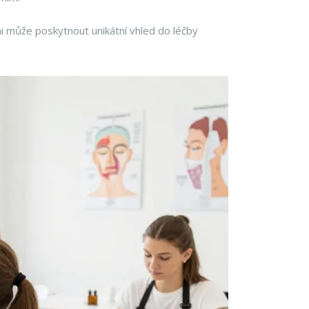
ami může poskytnout unikátní vhled do léčby