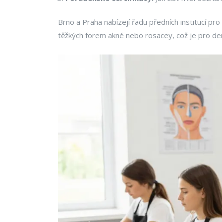
Brno a Praha nabízejí řadu předních institucí pr
těžkých forem akné nebo rosacey, což je pro d