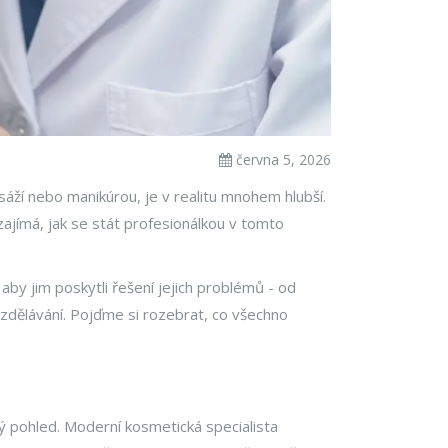
června 5, 2026
áží nebo manikúrou, je v realitu mnohem hlubší.
ajímá, jak se stát profesionálkou v tomto
aby jim poskytli řešení jejich problémů - od
vzdělávání. Pojďme si rozebrat, co všechno
ený pohled. Moderní
kosmetická specialista