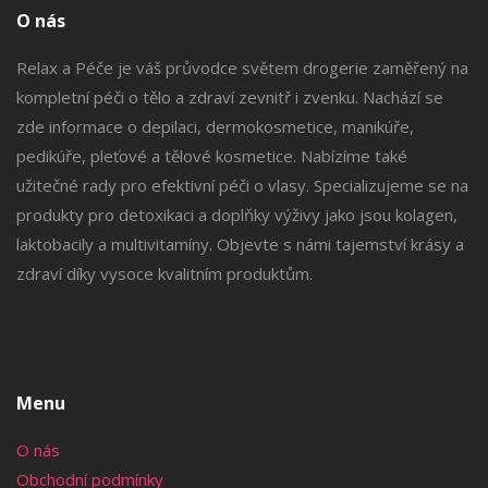
O nás
Relax a Péče je váš průvodce světem drogerie zaměřený na
kompletní péči o tělo a zdraví zevnitř i zvenku. Nachází se
zde informace o depilaci, dermokosmetice, manikúře,
pedikúře, pleťové a tělové kosmetice. Nabízíme také
užitečné rady pro efektivní péči o vlasy. Specializujeme se na
produkty pro detoxikaci a doplňky výživy jako jsou kolagen,
laktobacily a multivitamíny. Objevte s námi tajemství krásy a
zdraví díky vysoce kvalitním produktům.
Menu
O nás
Obchodní podmínky