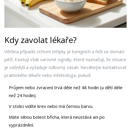
Kdy zavolat lékaře?
Většina případů střevní chřipky je benigních a řeší se domácí
péčí. Existují však varovné signály, které naznačují, že situace
je vážnější a vyžaduje odborný zásah. Neváhejte kontaktovat
praktického lékaře nebo infektologa, pokud:
Průjem nebo zvracení trvá déle než 48 hodin (u dětí déle
než 24 hodin).
V stolici vidíte krev nebo má černou barvu.
Máte silnou bolest břicha, která neustává ani po
vyprázdnění.