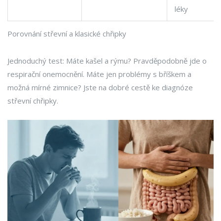
léky
Porovnání střevní a klasické chřipky
Jednoduchý test: Máte kašel a rýmu? Pravděpodobně jde o
respirační onemocnění. Máte jen problémy s bříškem a
možná mírné zimnice? Jste na dobré cestě ke diagnóze
střevní chřipky.