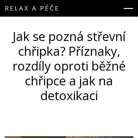
RELAX A PÉČE
Jak se pozná střevní
chřipka? Příznaky,
rozdíly oproti běžné
chřipce a jak na
detoxikaci