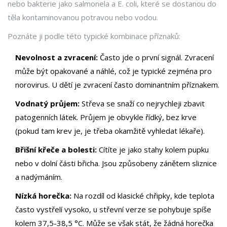
nebo bakterie jako salmonela a E. coli, které se dostanou do
těla kontaminovanou potravou nebo vodou.
Poznáte ji podle této typické kombinace příznaků:
Nevolnost a zvracení:
Často jde o první signál. Zvracení
může být opakované a náhlé, což je typické zejména pro
norovirus. U dětí je zvracení často dominantním příznakem.
Vodnatý průjem:
Střeva se snaží co nejrychleji zbavit
patogenních látek. Průjem je obvykle řídký, bez krve
(pokud tam krev je, je třeba okamžitě vyhledat lékaře).
Břišní křeče a bolesti:
Cítíte je jako stahy kolem pupku
nebo v dolní části břicha. Jsou způsobeny zánětem sliznice
a nadýmáním.
Nízká horečka:
Na rozdíl od klasické chřipky, kde teplota
často vystřelí vysoko, u střevní verze se pohybuje spíše
kolem 37,5-38,5 °C. Může se však stát, že žádná horečka