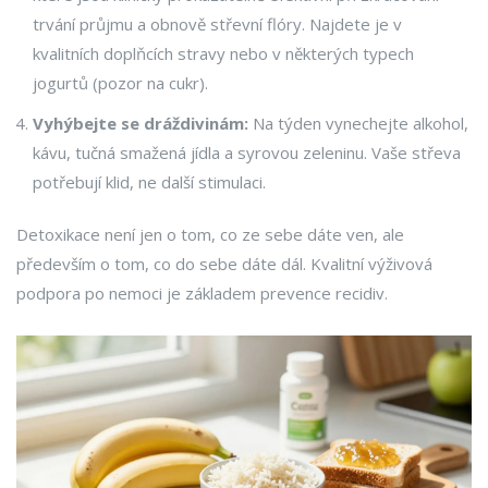
trvání průjmu a obnově střevní flóry. Najdete je v
kvalitních doplňcích stravy nebo v některých typech
jogurtů (pozor na cukr).
Vyhýbejte se dráždivinám:
Na týden vynechejte alkohol,
kávu, tučná smažená jídla a syrovou zeleninu. Vaše střeva
potřebují klid, ne další stimulaci.
Detoxikace není jen o tom, co ze sebe dáte ven, ale
především o tom, co do sebe dáte dál. Kvalitní výživová
podpora po nemoci je základem prevence recidiv.