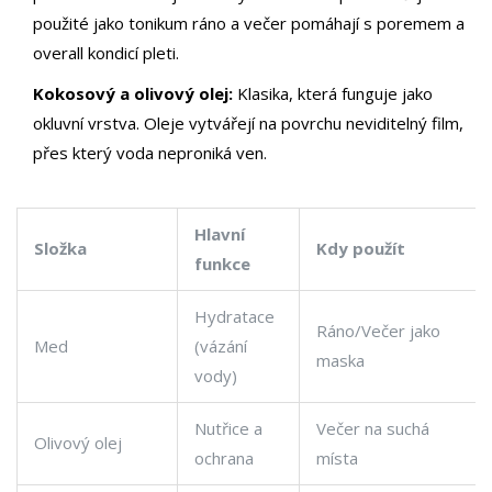
použité jako tonikum ráno a večer pomáhají s poremem a
overall kondicí pleti.
Kokosový a olivový olej:
Klasika, která funguje jako
okluvní vrstva. Oleje vytvářejí na povrchu neviditelný film,
přes který voda neproniká ven.
Hlavní
Složka
Kdy použít
funkce
Hydratace
Ráno/Večer jako
Med
(vázání
maska
vody)
Nutřice a
Večer na suchá
Olivový olej
ochrana
místa