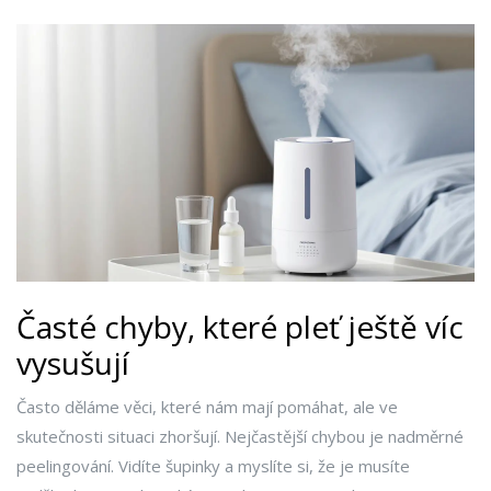
Časté chyby, které pleť ještě víc
vysušují
Často děláme věci, které nám mají pomáhat, ale ve
skutečnosti situaci zhoršují. Nejčastější chybou je nadměrné
peelingování. Vidíte šupinky a myslíte si, že je musíte