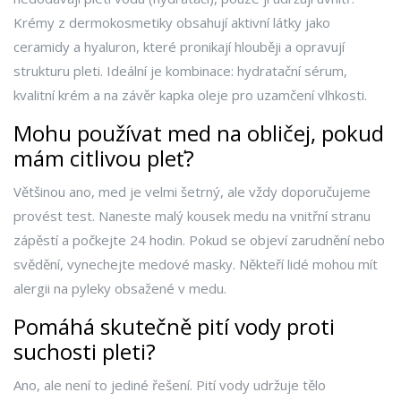
Krémy z dermokosmetiky obsahují aktivní látky jako
ceramidy a hyaluron, které pronikají hlouběji a opravují
strukturu pleti. Ideální je kombinace: hydratační sérum,
kvalitní krém a na závěr kapka oleje pro uzamčení vlhkosti.
Mohu používat med na obličej, pokud
mám citlivou pleť?
Většinou ano, med je velmi šetrný, ale vždy doporučujeme
provést test. Naneste malý kousek medu na vnitřní stranu
zápěstí a počkejte 24 hodin. Pokud se objeví zarudnění nebo
svědění, vynechejte medové masky. Někteří lidé mohou mít
alergii na pyleky obsažené v medu.
Pomáhá skutečně pití vody proti
suchosti pleti?
Ano, ale není to jediné řešení. Pití vody udržuje tělo