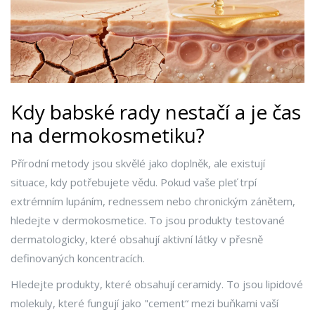
Kdy babské rady nestačí a je čas
na dermokosmetiku?
Přírodní metody jsou skvělé jako doplněk, ale existují
situace, kdy potřebujete vědu. Pokud vaše pleť trpí
extrémním lupáním, rednessem nebo chronickým zánětem,
hledejte v
dermokosmetice
. To jsou produkty testované
dermatologicky, které obsahují aktivní látky v přesně
definovaných koncentracích.
Hledejte produkty, které obsahují
ceramidy
. To jsou lipidové
molekuly, které fungují jako "cement“ mezi buňkami vaší