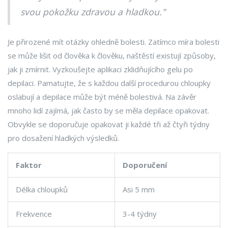
svou pokožku zdravou a hladkou."
Je přirozené mít otázky ohledně bolesti. Zatímco míra bolesti
se může lišit od člověka k člověku, naštěstí existují způsoby,
jak ji zmírnit. Vyzkoušejte aplikaci zklidňujícího gelu po
depilaci. Pamatujte, že s každou další procedurou chloupky
oslabují a depilace může být méně bolestivá. Na závěr
mnoho lidí zajímá, jak často by se měla depilace opakovat.
Obvykle se doporučuje opakovat ji každé tři až čtyři týdny
pro dosažení hladkých výsledků.
Faktor
Doporučení
Délka chloupků
Asi 5 mm
Frekvence
3-4 týdny