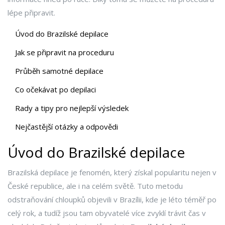
lépe připravit.
Úvod do Brazilské depilace
Jak se připravit na proceduru
Průběh samotné depilace
Co očekávat po depilaci
Rady a tipy pro nejlepší výsledek
Nejčastější otázky a odpovědi
Úvod do Brazilské depilace
Brazilská depilace je fenomén, který získal popularitu nejen v
České republice, ale i na celém světě. Tuto metodu
odstraňování chloupků objevili v Brazílii, kde je léto téměř po
celý rok, a tudíž jsou tam obyvatelé více zvyklí trávit čas v