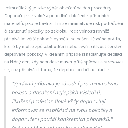
Velmi důležitý je také výběr oblečení na den procedury.
Doporučuje se volné a pohodlné oblečení z přírodních
materiálů, jako je bavlna. Tím se minimalizuje risk podráždění
či zarudnutí pokožky po zákroku. Pocit volnosti rovněž
přispívá ke větší pohodě. Vyhněte se nošení těsného prádla,
které by mohlo způsobit odření nebo zvýšit citlivost čerstvě
depilované pokožky. V ideálním případě si naplánujte depilaci
na klidný den, kdy nebudete muset příliš spěchat a stresovat
se, což přispívá i k tomu, že depilace proběhne hladce.
"Správná příprava je zásadní pro minimalizaci
bolesti a dosažení nejlepších výsledků.
Zkušení profesionálové vždy doporučují
informovat se například na typu pokožky a
doporučení použití konkrétních přípravků,"
říká Jana Malá, odbornice na depilační