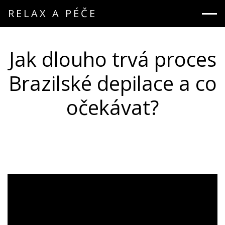
RELAX A PÉČE
Jak dlouho trvá proces
Brazilské depilace a co
očekávat?