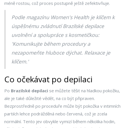
méně rostou, což proces postupně ještě zefektivňuje.
Podle magazínu Women's Health je klíčem k
úspěšnému zvládnutí Brazilské depilace
uvolnění a spolupráce s kosmetičkou:
'Komunikujte během procedury a
nezapomeňte hluboce dýchat. Relaxace je
klíčem.'
Co očekávat po depilaci
Po
Brazilské depilaci
se můžete těšit na hladkou pokožku,
ale je také důležité vědět, na co být připraven.
Bezprostředně po proceduře může být pokožka v intimních
partiích lehce podrážděná nebo červená, což je zcela
normální. Tento jev obvykle vymizí během několika hodin,