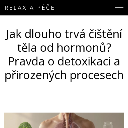
RELAX A PÉČE
Jak dlouho trvá čištění
těla od hormonů?
Pravda o detoxikaci a
přirozených procesech