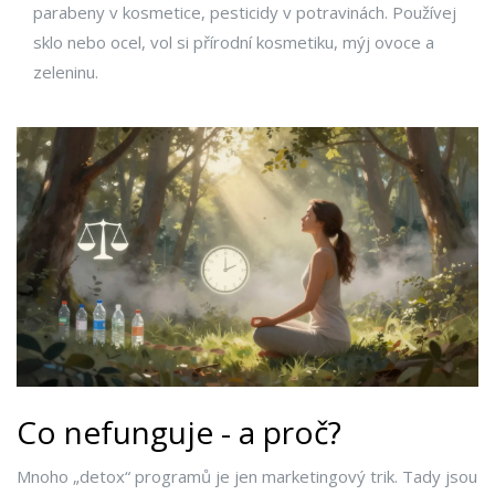
parabeny v kosmetice, pesticidy v potravinách. Používej
sklo nebo ocel, vol si přírodní kosmetiku, mýj ovoce a
zeleninu.
Co nefunguje - a proč?
Mnoho „detox“ programů je jen marketingový trik. Tady jsou