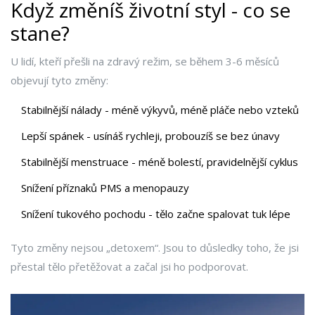
Když změníš životní styl - co se
stane?
U lidí, kteří přešli na zdravý režim, se během 3-6 měsíců
objevují tyto změny:
Stabilnější nálady - méně výkyvů, méně pláče nebo vzteků
Lepší spánek - usínáš rychleji, probouzíš se bez únavy
Stabilnější menstruace - méně bolestí, pravidelnější cyklus
Snížení příznaků PMS a menopauzy
Snížení tukového pochodu - tělo začne spalovat tuk lépe
Tyto změny nejsou „detoxem“. Jsou to důsledky toho, že jsi
přestal tělo přetěžovat a začal jsi ho podporovat.