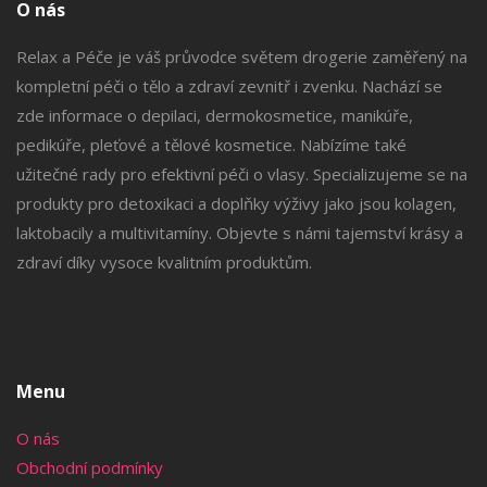
O nás
Relax a Péče je váš průvodce světem drogerie zaměřený na
kompletní péči o tělo a zdraví zevnitř i zvenku. Nachází se
zde informace o depilaci, dermokosmetice, manikúře,
pedikúře, pleťové a tělové kosmetice. Nabízíme také
užitečné rady pro efektivní péči o vlasy. Specializujeme se na
produkty pro detoxikaci a doplňky výživy jako jsou kolagen,
laktobacily a multivitamíny. Objevte s námi tajemství krásy a
zdraví díky vysoce kvalitním produktům.
Menu
O nás
Obchodní podmínky