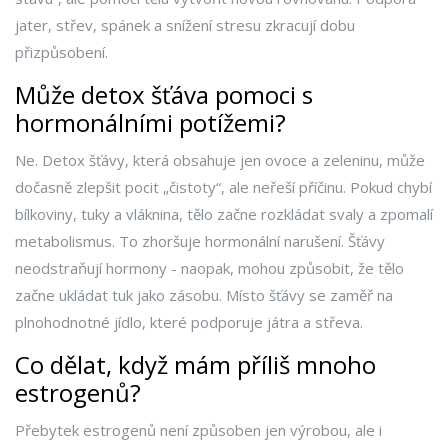
jater, střev, spánek a snížení stresu zkracují dobu
přizpůsobení.
Může detox šťáva pomoci s
hormonálními potížemi?
Ne. Detox šťávy, která obsahuje jen ovoce a zeleninu, může
dočasně zlepšit pocit „čistoty“, ale neřeší příčinu. Pokud chybí
bílkoviny, tuky a vláknina, tělo začne rozkládat svaly a zpomalí
metabolismus. To zhoršuje hormonální narušení. Šťávy
neodstraňují hormony - naopak, mohou způsobit, že tělo
začne ukládat tuk jako zásobu. Místo šťávy se zaměř na
plnohodnotné jídlo, které podporuje játra a střeva.
Co dělat, když mám příliš mnoho
estrogenů?
Přebytek estrogenů není způsoben jen výrobou, ale i