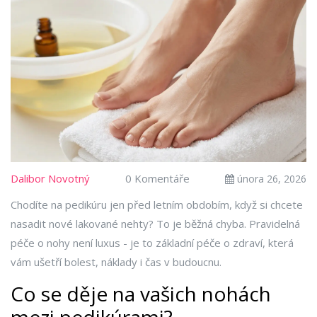
Dalibor Novotný
0 Komentáře
února 26, 2026
Chodíte na pedikúru jen před letním obdobím, když si chcete
nasadit nové lakované nehty? To je běžná chyba. Pravidelná
péče o nohy není luxus - je to základní péče o zdraví, která
vám ušetří bolest, náklady i čas v budoucnu.
Co se děje na vašich nohách