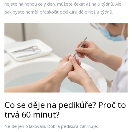
nejste na nohou celý den, můžete čekat až na 6 týdnů. Ale i
pak byste neměli přeskočit pedikúru déle než 8 týdnů.
Co se děje na pedikúře? Proč to
trvá 60 minut?
Nejde jen o lakování. Dobrá pedikúra zahrnuje: