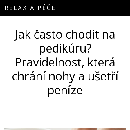
RELAX A PÉČE
Jak často chodit na
pedikúru?
Pravidelnost, která
chrání nohy a ušetří
peníze