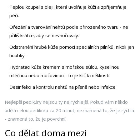
Teplou koupel s oleji, která uvolňuje kůži a zpříjemňuje
péči.
Ořezání a tvarování nehtů podle přirozeného tvaru - ne
příliš krátce, aby se nevnořovaly.
Odstranění hrubé kůže pomocí speciálních pilníků, nikoli jen
houbky.
Hydrataci kůže kremem s mořskou sůlou, kyselinou
mléčnou nebo močovinou - to je klíč k měkkosti.
Desinfekci a kontrolu nehtů na plísně nebo infekce.
Nejlepší pedikúry nejsou ty nejrychlejší. Pokud vám někdo
udělá celou pedikúru za 20 minut, neznamená to, že je rychlá
- znamená to, že je povrchní.
Co dělat doma mezi