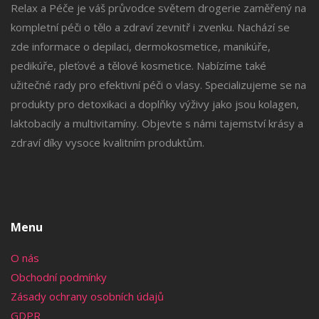
Relax a Péče je váš průvodce světem drogerie zaměřený na
kompletní péči o tělo a zdraví zevnitř i zvenku. Nachází se
zde informace o depilaci, dermokosmetice, manikúře,
pedikúře, pleťové a tělové kosmetice. Nabízíme také
užitečné rady pro efektivní péči o vlasy. Specializujeme se na
produkty pro detoxikaci a doplňky výživy jako jsou kolagen,
laktobacily a multivitamíny. Objevte s námi tajemství krásy a
zdraví díky vysoce kvalitním produktům.
Menu
O nás
Obchodní podmínky
Zásady ochrany osobních údajů
GDPR