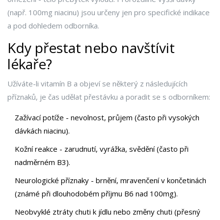
(např. 100mg niacinu) jsou určeny jen pro specifické indikace
a pod dohledem odborníka.
Kdy přestat nebo navštívit
lékaře?
Užíváte-li vitamín B a objeví se některý z následujících
příznaků, je čas udělat přestávku a poradit se s odborníkem:
Zažívací potíže - nevolnost, průjem (často při vysokých
dávkách niacinu).
Kožní reakce - zarudnutí, vyrážka, svědění (často při
nadměrném B3).
Neurologické příznaky - brnění, mravenčení v končetinách
(známé při dlouhodobém příjmu B6 nad 100mg).
Neobvyklé ztráty chuti k jídlu nebo změny chuti (přesný