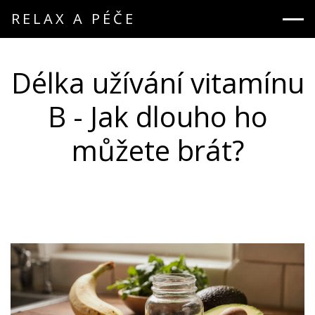
RELAX A PÉČE
Délka užívání vitamínu
B - Jak dlouho ho
můžete brát?