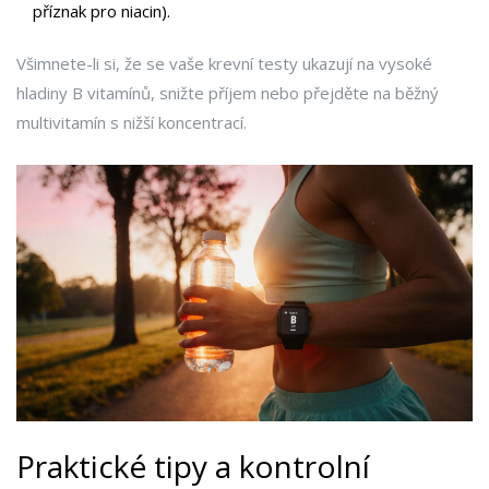
příznak pro niacin).
Všimnete-li si, že se vaše krevní testy ukazují na vysoké
hladiny B vitamínů, snižte příjem nebo přejděte na běžný
multivitamín s nižší koncentrací.
Praktické tipy a kontrolní