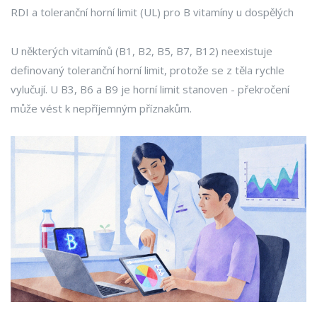
RDI a toleranční horní limit (UL) pro B vitamíny u dospělých
U některých vitamínů (B1, B2, B5, B7, B12) neexistuje
definovaný toleranční horní limit, protože se z těla rychle
vylučují. U B3, B6 a B9 je horní limit stanoven - překročení
může vést k nepříjemným příznakům.