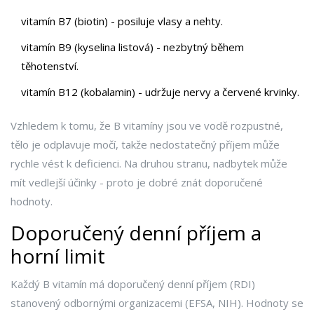
vitamín B7 (biotin)
- posiluje vlasy a nehty.
vitamín B9 (kyselina listová)
- nezbytný během
těhotenství.
vitamín B12 (kobalamin)
- udržuje nervy a červené krvinky.
Vzhledem k tomu, že B vitamíny jsou ve vodě rozpustné,
tělo je odplavuje močí, takže nedostatečný příjem může
rychle vést k deficienci. Na druhou stranu, nadbytek může
mít vedlejší účinky - proto je dobré znát doporučené
hodnoty.
Doporučený denní příjem a
horní limit
Každý B vitamín má
doporučený denní příjem (RDI)
stanovený odbornými organizacemi (EFSA, NIH). Hodnoty se