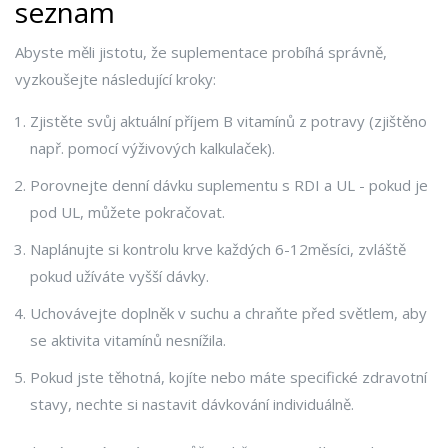
seznam
Abyste měli jistotu, že suplementace probíhá správně,
vyzkoušejte následující kroky:
Zjistěte svůj aktuální příjem B vitamínů z potravy (zjištěno
např. pomocí výživových kalkulaček).
Porovnejte denní dávku suplementu s RDI a UL - pokud je
pod UL, můžete pokračovat.
Naplánujte si kontrolu krve každých 6-12měsíci, zvláště
pokud užíváte vyšší dávky.
Uchovávejte doplněk v suchu a chraňte před světlem, aby
se aktivita vitamínů nesnížila.
Pokud jste těhotná, kojíte nebo máte specifické zdravotní
stavy, nechte si nastavit dávkování individuálně.