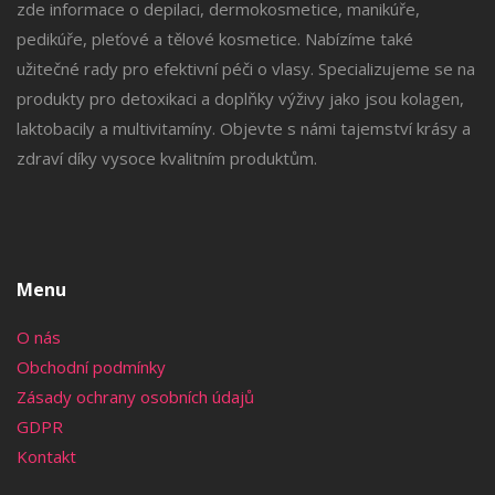
zde informace o depilaci, dermokosmetice, manikúře,
pedikúře, pleťové a tělové kosmetice. Nabízíme také
užitečné rady pro efektivní péči o vlasy. Specializujeme se na
produkty pro detoxikaci a doplňky výživy jako jsou kolagen,
laktobacily a multivitamíny. Objevte s námi tajemství krásy a
zdraví díky vysoce kvalitním produktům.
Menu
O nás
Obchodní podmínky
Zásady ochrany osobních údajů
GDPR
Kontakt