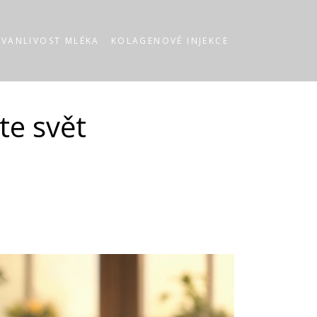
RVANLIVOST MLÉKA
KOLAGENOVÉ INJEKCE
te svět