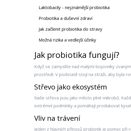
Laktobacily - nejznámější probiotika
Probiotika a duševní zdraví
Jak začlenit probiotika do stravy
Možná rizika a vedlejší účinky
Jak probiotika fungují?
Když se zamyslíte nad malými bojovníky zvaný
prostředí. V podstatě stojí na stráži, aby byla 
Střevo jako ekosystém
Naše střeva jsou jako město plné mikrobů. Každ
extrémní podmínky a pomáhají produkovat kyseli
Vliv na trávení
Jeden z hlavních přínosů probiotik je pomoc při r