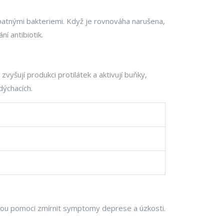
atnými bakteriemi. Když je rovnováha narušena,
í antibiotik.
zvyšují produkci protilátek a aktivují buňky,
 dýchacích.
ohou pomoci zmírnit symptomy deprese a úzkosti.