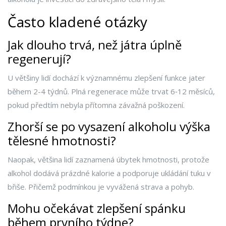
Často kladené otázky
Jak dlouho trvá, než játra úplně
regenerují?
U většiny lidí dochází k významnému zlepšení funkce jater
během 2-4 týdnů. Plná regenerace může trvat 6‑12 měsíců,
pokud předtím nebyla přítomna závažná poškození.
Zhorší se po vysazení alkoholu výška
tělesné hmotnosti?
Naopak, většina lidí zaznamená úbytek hmotnosti, protože
alkohol dodává prázdné kalorie a podporuje ukládání tuku v
břiše. Přičemž podmínkou je vyvážená strava a pohyb.
Mohu očekávat zlepšení spánku
během prvního týdne?