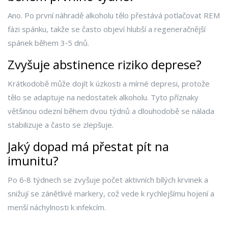
Ano. Po první náhradě alkoholu tělo přestává potlačovat REM
fázi spánku, takže se často objeví hlubší a regeneračnější
spánek během 3‑5 dnů.
Zvyšuje abstinence riziko deprese?
Krátkodobě může dojít k úzkosti a mírné depresi, protože
tělo se adaptuje na nedostatek alkoholu. Tyto příznaky
většinou odezní během dvou týdnů a dlouhodobě se nálada
stabilizuje a často se zlepšuje.
Jaký dopad má přestat pít na
imunitu?
Po 6‑8 týdnech se zvyšuje počet aktivních bílých krvinek a
snižují se zánětlivé markery, což vede k rychlejšímu hojení a
menší náchylnosti k infekcím.