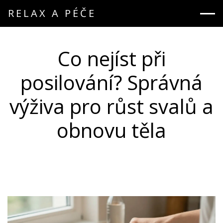
RELAX A PÉČE
Co nejíst při
posilování? Správná
výživa pro růst svalů a
obnovu těla