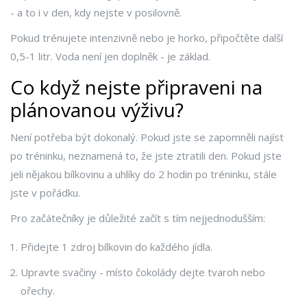
- a to i v den, kdy nejste v posilovně.
Pokud trénujete intenzivně nebo je horko, připočtěte další
0,5-1 litr. Voda není jen doplněk - je základ.
Co když nejste připraveni na
plánovanou výživu?
Není potřeba být dokonalý. Pokud jste se zapomněli najíst
po tréninku, neznamená to, že jste ztratili den. Pokud jste
jeli nějakou bílkovinu a uhlíky do 2 hodin po tréninku, stále
jste v pořádku.
Pro začátečníky je důležité začít s tím nejjednodušším:
Přidejte 1 zdroj bílkovin do každého jídla.
Upravte svačiny - místo čokolády dejte tvaroh nebo
ořechy.