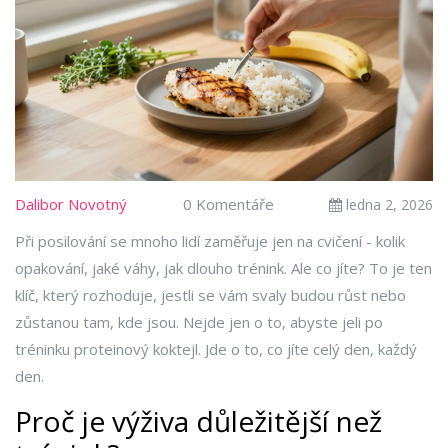
Dalibor Novotný
0 Komentáře
ledna 2, 2026
Při posilování se mnoho lidí zaměřuje jen na cvičení - kolik
opakování, jaké váhy, jak dlouho trénink. Ale co jíte? To je ten
klíč, který rozhoduje, jestli se vám svaly budou růst nebo
zůstanou tam, kde jsou. Nejde jen o to, abyste jeli po
tréninku proteinový koktejl. Jde o to, co jíte celý den, každý
den.
Proč je výživa důležitější než