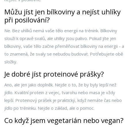
Můžu jíst jen bílkoviny a nejíst uhlíky
při posilování?
Ne. Bez uhlíků nemá vaše tělo energii na trénink. Bílkoviny
slouží k opravě svalů, ale uhlíky jsou palivo. Pokud jíte jen
bílkoviny, vaše tělo začne přeměňovat bílkoviny na energii - a
to znamená, že svaly se nebudou budovat. Potřebujete obě
složky.
Je dobré jíst proteinové prášky?
Ano, ale jen jako doplněk. Nejde o to, že by byly lepší než
jídlo. Kvalitní protein z vejec, tvarohu nebo masa je vždy
lepší. Proteinový prášek je praktický, když nemáte čas nebo
jídlo po tréninku. Nejde o základ, ale o pomoc.
Co když jsem vegetarián nebo vegan?