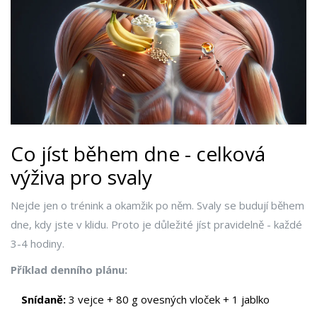
Co jíst během dne - celková
výživa pro svaly
Nejde jen o trénink a okamžik po něm. Svaly se budují během
dne, kdy jste v klidu. Proto je důležité jíst pravidelně - každé
3-4 hodiny.
Příklad denního plánu:
Snídaně:
3 vejce + 80 g ovesných vloček + 1 jablko