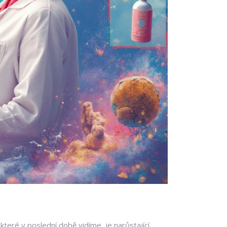
 které v poslední době vidíme, je narůstající