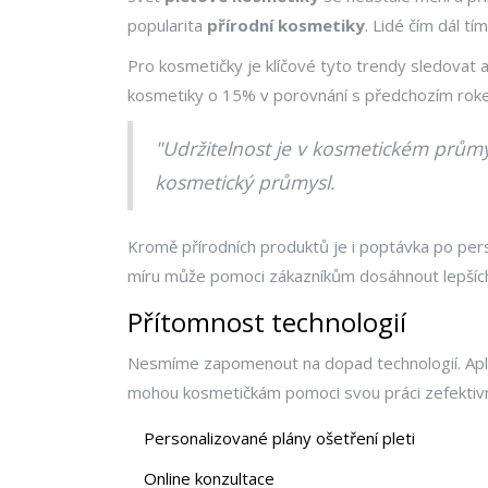
popularita
přírodní kosmetiky
. Lidé čím dál tí
Pro kosmetičky je klíčové tyto trendy sledovat a 
kosmetiky o 15% v porovnání s předchozím rokem
"Udržitelnost je v kosmetickém průmy
kosmetický průmysl.
Kromě přírodních produktů je i poptávka po per
míru může pomoci zákazníkům dosáhnout lepších
Přítomnost technologií
Nesmíme zapomenout na dopad technologií. Aplika
mohou kosmetičkám pomoci svou práci zefektivnit
Personalizované plány ošetření pleti
Online konzultace