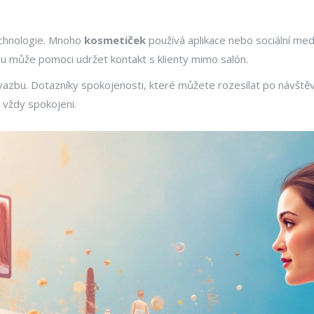
technologie. Mnoho
kosmetiček
používá aplikace nebo sociální med
amu může pomoci udržet kontakt s klienty mimo salón.
vazbu. Dotazníky spokojenosti, které můžete rozesílat po návště
u vždy spokojeni.