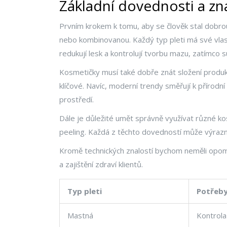
Základní dovednosti a zna
Prvním krokem k tomu, aby se člověk stal dobr
nebo kombinovanou. Každý typ pleti má své vla
redukují lesk a kontrolují tvorbu mazu, zatímco s
Kosmetičky musí také dobře znát složení produkt
klíčové. Navíc, moderní trendy směřují k přírodní
prostředí.
Dále je důležité umět správně využívat různé ko
peeling. Každá z těchto dovedností může výrazně 
Kromě technických znalostí bychom neměli opomeno
a zajištění zdraví klientů.
Typ pleti
Potřeb
Mastná
Kontrol