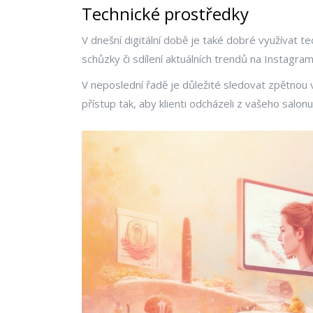
Technické prostředky
V dnešní digitální době je také dobré využívat 
schůzky či sdílení aktuálních trendů na Instagr
V neposlední řadě je důležité sledovat zpětnou 
přístup tak, aby klienti odcházeli z vašeho salon