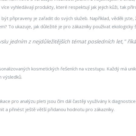
m více vyhledávají produkty, které respektují jak jejich kůži, tak přír
být připraveny je zařadit do svých služeb. Například, věděli jste,
? To ukazuje, jak důležité je pro zákazníky používat ekologicky 
slu jedním z nejdůležitějších témat posledních let," ř
sonalizovaných kosmetických řešeních na vzestupu. Každý má uniká
 výsledků.
ce pro analýzu pleti jsou čím dál častěji využívány k diagnosti
 a přinést ještě větší přidanou hodnotu pro zákazníky.