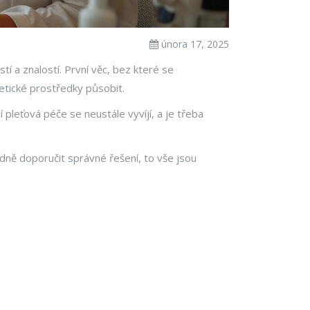
února 17, 2025
tí a znalostí. První věc, bez které se
etické prostředky působit.
 pleťová péče se neustále vyvíjí, a je třeba
dně doporučit správné řešení, to vše jsou