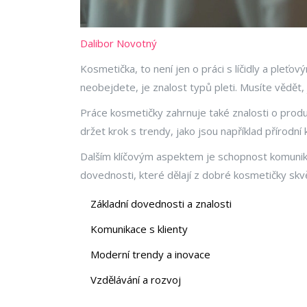
Dalibor Novotný
Kosmetička, to není jen o práci s líčidly a pleťo
neobejdete, je znalost typů pleti. Musíte vědět
Práce kosmetičky zahrnuje také znalosti o produkt
držet krok s trendy, jako jsou například přírod
Dalším klíčovým aspektem je schopnost komunikac
dovednosti, které dělají z dobré kosmetičky skvě
Základní dovednosti a znalosti
Komunikace s klienty
Moderní trendy a inovace
Vzdělávání a rozvoj