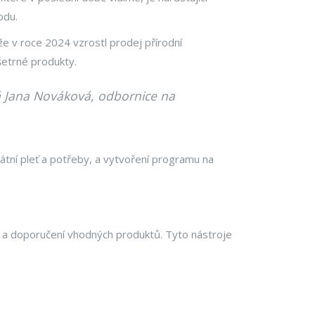
odu.
 že v roce 2024 vzrostl prodej přírodní
šetrné produkty.
íká Jana Nováková, odbornice na
tní pleť a potřeby, a vytvoření programu na
ce a doporučení vhodných produktů. Tyto nástroje