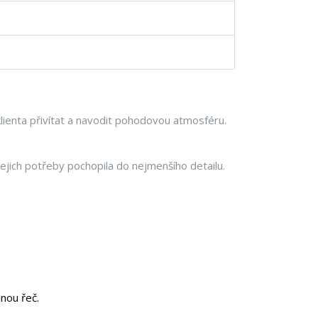
lienta přivítat a navodit pohodovou atmosféru.
ejich potřeby pochopila do nejmenšího detailu.
nou řeč.