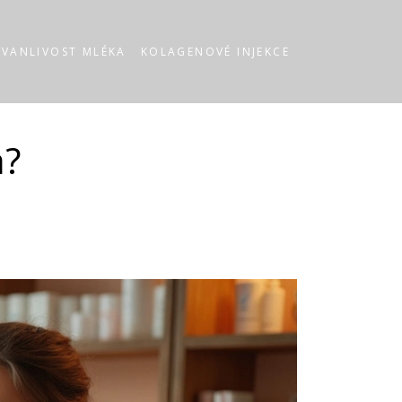
RVANLIVOST MLÉKA
KOLAGENOVÉ INJEKCE
a?