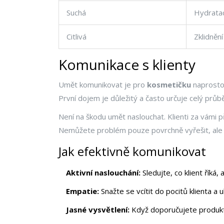
Suchá
Hydrata
Citlivá
Zklidnění
Komunikace s klienty
Umět komunikovat je pro
kosmetičku
naprosto 
První dojem je důležitý a často určuje celý průb
Není na škodu umět naslouchat. Klienti za vámi p
Nemůžete problém pouze povrchně vyřešit, ale s
Jak efektivně komunikovat
Aktivní naslouchání:
Sledujte, co klient říká
Empatie:
Snažte se vcítit do pocitů klienta a
Jasné vysvětlení:
Když doporučujete produkt