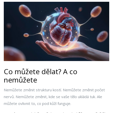
Co můžete dělat? A co
nemůžete
Nemůžete změnit strukturu kostí. Nemůžete změnit počet
nervů. Nemůžete změnit, kde se vaše tělo ukládá tuk. Ale
můžete ovlivnit to, co pod kůží funguje.