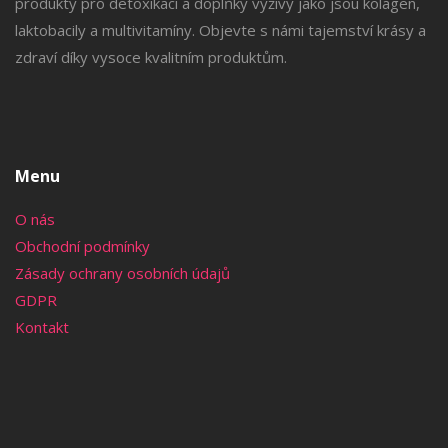
produkty pro detoxikaci a doplňky výživy jako jsou kolagen,
laktobacily a multivitamíny. Objevte s námi tajemství krásy a
zdraví díky vysoce kvalitním produktům.
Menu
O nás
Obchodní podmínky
Zásady ochrany osobních údajů
GDPR
Kontakt