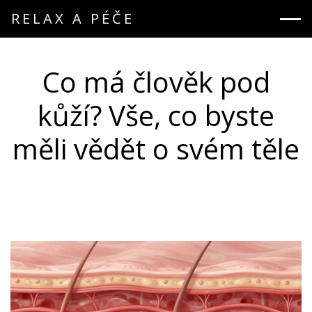
RELAX A PÉČE
Co má člověk pod
kůží? Vše, co byste
měli vědět o svém těle