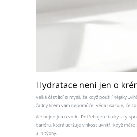
Hydratace není jen o kr
Velká část lidí si myslí, že když použijí nějaký 
žádný krém vám nepomůže. Věda ukazuje, že lidé, 
Ale nejde jen o vodu. Potřebujete i tuky - ty sp
bariéru, která udržuje vlhkost uvnitř. Když máte
3-4 týdny.