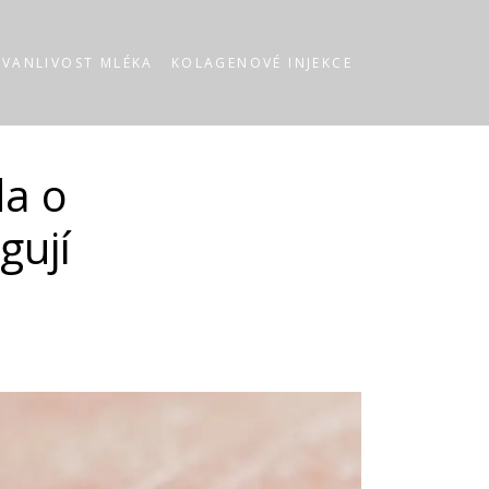
RVANLIVOST MLÉKA
KOLAGENOVÉ INJEKCE
da o
gují