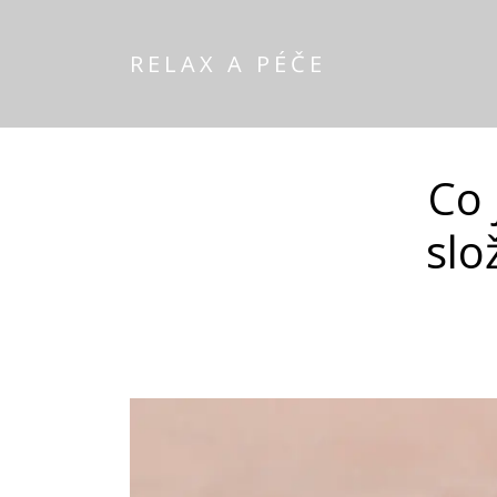
RELAX A PÉČE
Co 
slo